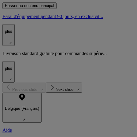
Passer au contenu principal
Essai d'équipement pendant 90 jours, en exclusivit...
plus
Livraison standard gratuite pour commandes supérie...
plus
Previous slide
Next slide
Belgique (Français)
Aide