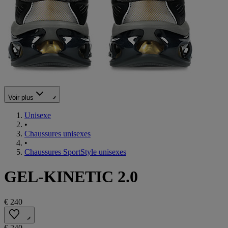
Voir plus
Unisexe
•
Chaussures unisexes
•
Chaussures SportStyle unisexes
GEL-KINETIC 2.0
€ 240
€ 240