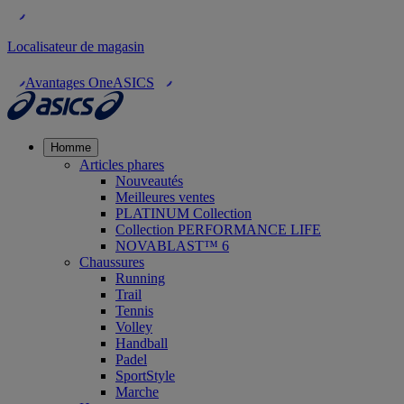
Localisateur de magasin
Avantages OneASICS
Homme
Articles phares
Nouveautés
Meilleures ventes
PLATINUM Collection
Collection PERFORMANCE LIFE
NOVABLAST™ 6
Chaussures
Running
Trail
Tennis
Volley
Handball
Padel
SportStyle
Marche