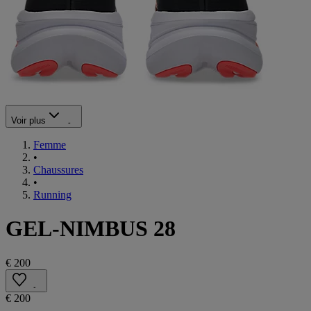
Voir plus
Femme
•
Chaussures
•
Running
GEL-NIMBUS 28
€ 200
€ 200