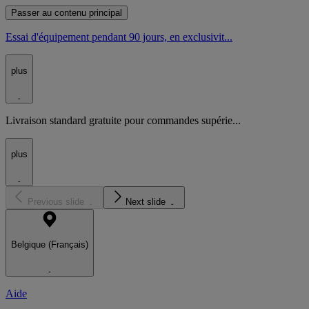
Passer au contenu principal
Essai d'équipement pendant 90 jours, en exclusivit...
plus
Livraison standard gratuite pour commandes supérie...
plus
Previous slide
Next slide
Belgique (Français)
Aide