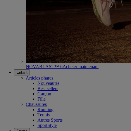
NOVABLAST™ 6
Acheter maintenant
Enfant
Articles phares
Nouveautés
Best sellers
Garçon
Fille
Chaussures
Running
Tennis
Autres Sports
SportStyle