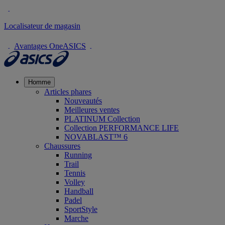
Localisateur de magasin
Avantages OneASICS
Homme
Articles phares
Nouveautés
Meilleures ventes
PLATINUM Collection
Collection PERFORMANCE LIFE
NOVABLAST™ 6
Chaussures
Running
Trail
Tennis
Volley
Handball
Padel
SportStyle
Marche