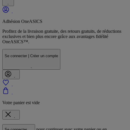
Adhésion OneASICS
Profitez de la livraison gratuite, des retours gratuits, de réductions
exclusives et bien plus encore grâce aux avantages fidélité
OneASICS™.
Se connecter | Créer un compte
Votre panier est vide
pour continuer avec votre panier ou en
Se connecter