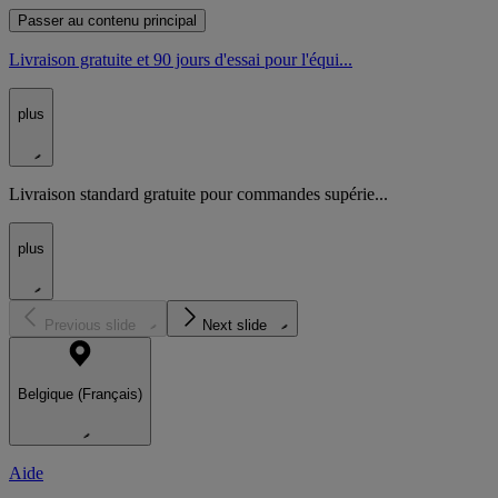
Passer au contenu principal
Livraison gratuite et 90 jours d'essai pour l'équi...
plus
Livraison standard gratuite pour commandes supérie...
plus
Previous slide
Next slide
Belgique (Français)
Aide