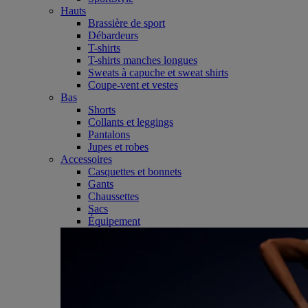
Hauts
Brassière de sport
Débardeurs
T-shirts
T-shirts manches longues
Sweats à capuche et sweat shirts
Coupe-vent et vestes
Bas
Shorts
Collants et leggings
Pantalons
Jupes et robes
Accessoires
Casquettes et bonnets
Gants
Chaussettes
Sacs
Équipement