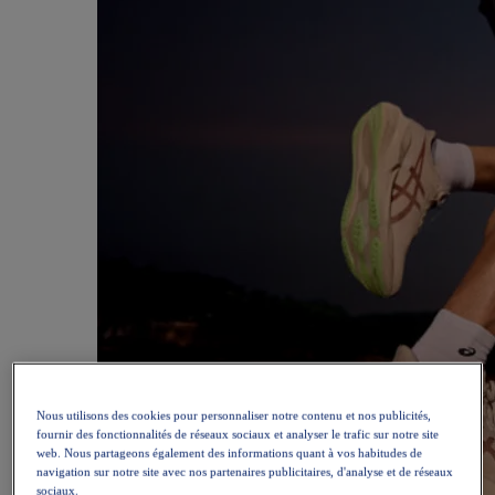
Nous utilisons des cookies pour personnaliser notre contenu et nos publicités,
fournir des fonctionnalités de réseaux sociaux et analyser le trafic sur notre site
web. Nous partageons également des informations quant à vos habitudes de
navigation sur notre site avec nos partenaires publicitaires, d'analyse et de réseaux
sociaux.