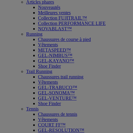
Articles phares
Nouveautés
Meilleures ventes
Collection FUJITRAIL™
Collection PERFORMANCE LIFE
NOVABLAST™
Running
Chaussures de course à pied
Vêtements
METASPEED™
GEL-NIMBUS™
GEL-KAYANO™
Shoe Finder
Trail Running
Chaussures trail running
Vêtements
GEL-TRABUCO™
GEL-SONOMA™
GEL-VENTURE™
Shoe Finder
Tennis
Chaussures de tennis
Vêtements
COURT FF™
GEL-RESOLUTION™