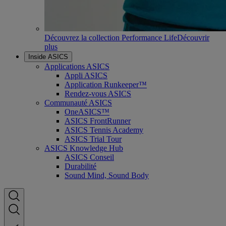
Découvrez la collection Performance Life
Découvrir
plus
Inside ASICS
Applications ASICS
Appli ASICS
Application Runkeeper™
Rendez-vous ASICS
Communauté ASICS
OneASICS™
ASICS FrontRunner
ASICS Tennis Academy
ASICS Trial Tour
ASICS Knowledge Hub
ASICS Conseil
Durabilité
Sound Mind, Sound Body