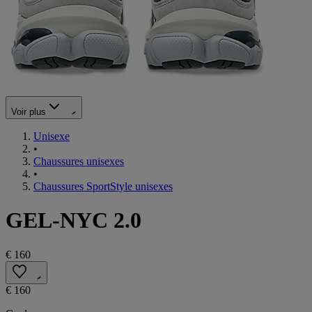
Voir plus
Unisexe
•
Chaussures unisexes
•
Chaussures SportStyle unisexes
GEL-NYC 2.0
€ 160
€ 160