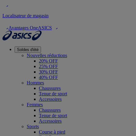
Localisateur de magasin
Avantages OneASICS
Soldes d'été
Nouvelles réductions
20% OFF
25% OFF
30% OFF
40% OFF
Hommes
Chaussures
Tenue de sport
Accessoires
Femmes
Chaussures
Tenue de sport
Accessoires
Sports
Course à pied