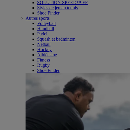
SOLUTION SPEED™ FF
Styles de jeu au tennis
Shoe Finder
Autres sports
Volleyball
Handball
Padel
Squash et badminton
Netball
Hockey
Athlétisme
Fitness
Rugby
Shoe Finder