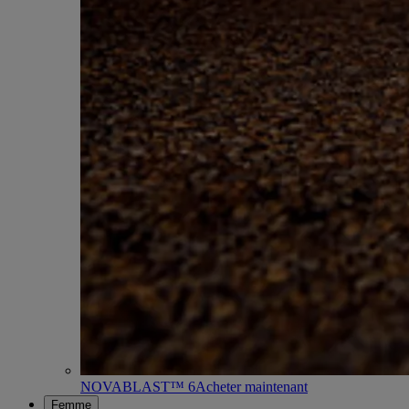
NOVABLAST™ 6
Acheter maintenant
Femme