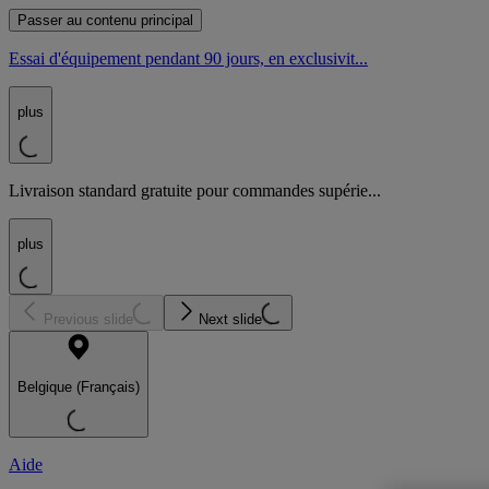
Passer au contenu principal
Essai d'équipement pendant 90 jours, en exclusivit...
plus
Livraison standard gratuite pour commandes supérie...
plus
Previous slide
Next slide
Belgique (Français)
Aide