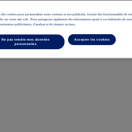
 des cookies pour personnaliser notre contenu et nos publicités, fournir des fonctionnalités de ré
rafic sur notre site web. Nous partageons également des informations quant à vos habitudes de nav
partenaires publicitaires, d'analyse et de réseaux sociaux.
Ne pas vendre mes données
Accepter les cookies
personnelles