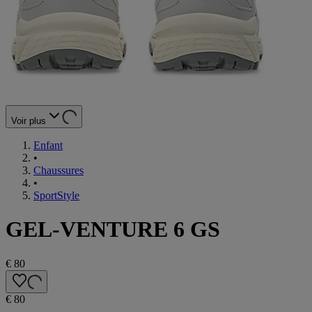
Voir plus
Enfant
•
Chaussures
•
SportStyle
GEL-VENTURE 6 GS
€ 80
€ 80