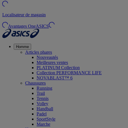
Localisateur de magasin
Avantages OneASICS
Homme
Articles phares
Nouveautés
Meilleures ventes
PLATINUM Collection
Collection PERFORMANCE LIFE
NOVABLAST™ 6
Chaussures
Running
Trail
Tennis
Volley
Handball
Padel
SportStyle
Marche