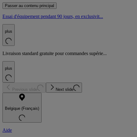
Passer au contenu principal
Essai d'équipement pendant 90 jours, en exclusivit...
plus
Livraison standard gratuite pour commandes supérie...
plus
Previous slide
Next slide
Belgique (Français)
Aide