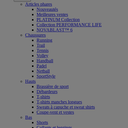
Articles phares
Nouveautés
Meilleures ventes
PLATINUM Collection
Collection PERFORMANCE LIFE
NOVABLAST™ 6
Chaussures
Running
Trail
Tennis
Volley
Handball
Padel
Netball
SportStyle
Hauts
Brassière de sport
Débardeurs
T-shirts
T-shirts manches longues
Sweats à capuche et sweat shirts
Coupe-vent et vestes
Bas
Shorts
Collants et leggings