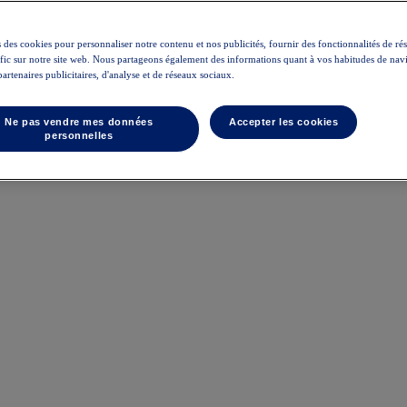
 des cookies pour personnaliser notre contenu et nos publicités, fournir des fonctionnalités de ré
rafic sur notre site web. Nous partageons également des informations quant à vos habitudes de nav
partenaires publicitaires, d'analyse et de réseaux sociaux.
Ne pas vendre mes données
Accepter les cookies
personnelles