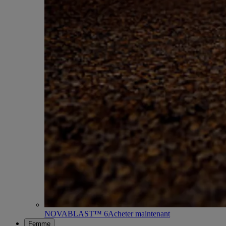
NOVABLAST™ 6
Acheter maintenant
Femme