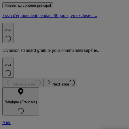
Passer au contenu principal
Essai d'équipement pendant 90 jours, en exclusivit...
plus
Livraison standard gratuite pour commandes supérie...
plus
Previous slide
Next slide
Belgique (Français)
Aide