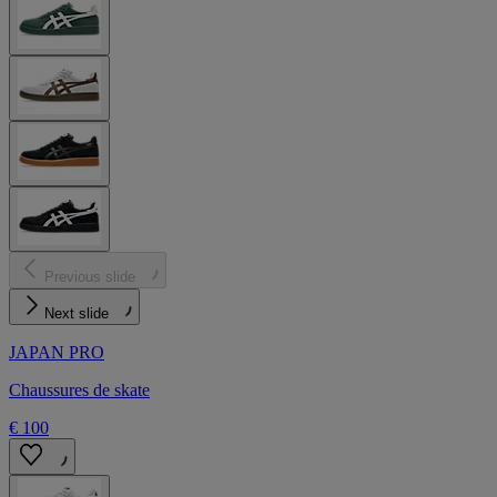
Previous slide
Next slide
JAPAN PRO
Chaussures de skate
€ 100