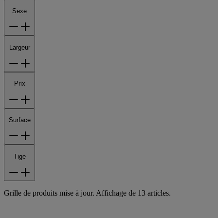
Sexe
Largeur
Prix
Surface
Tige
Grille de produits mise à jour. Affichage de 13 articles.