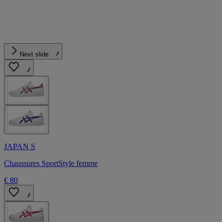
Next slide
JAPAN S
Chaussures SportStyle femme
€ 80