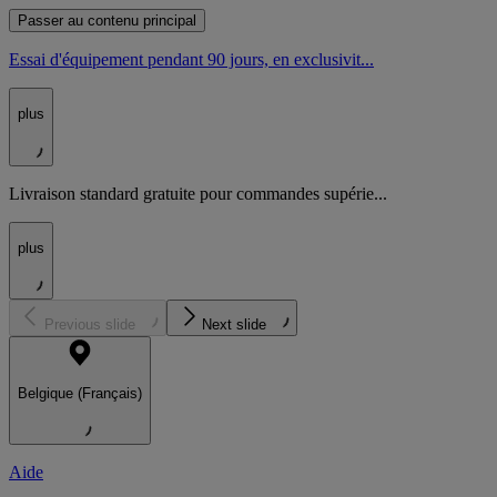
Passer au contenu principal
Essai d'équipement pendant 90 jours, en exclusivit...
plus
Livraison standard gratuite pour commandes supérie...
plus
Previous slide
Next slide
Belgique (Français)
Aide