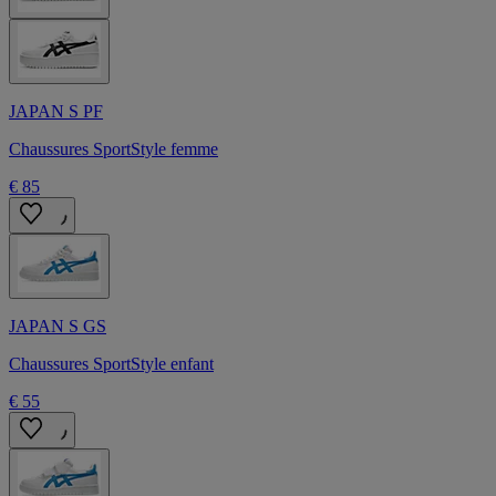
JAPAN S PF
Chaussures SportStyle femme
€ 85
JAPAN S GS
Chaussures SportStyle enfant
€ 55