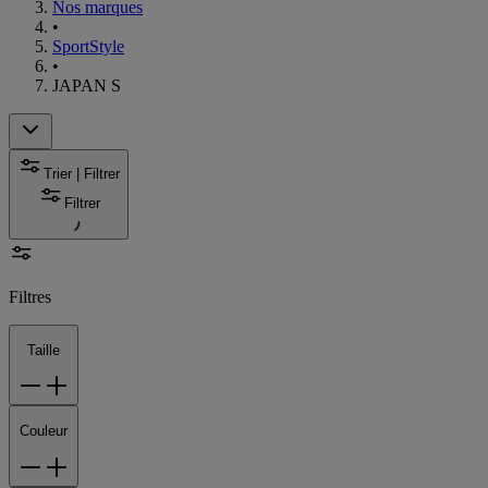
Nos marques
•
SportStyle
•
JAPAN S
Trier | Filtrer
Filtrer
Filtres
Taille
Couleur