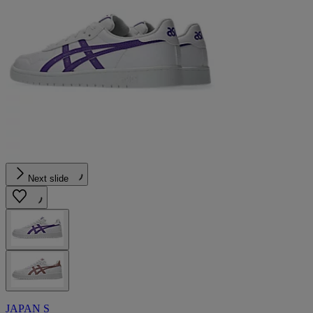
Next slide
JAPAN S