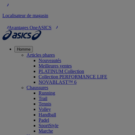
Localisateur de magasin
Avantages OneASICS
Homme
Articles phares
Nouveautés
Meilleures ventes
PLATINUM Collection
Collection PERFORMANCE LIFE
NOVABLAST™ 6
Chaussures
Running
Trail
Tennis
Volley
Handball
Padel
SportStyle
Marche