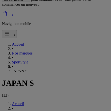
commencer un nouveau.
Navigation mobile
Accueil
•
Nos marques
•
SportStyle
•
JAPAN S
JAPAN S
(
13
)
Accueil
•