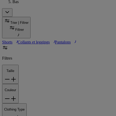
Bas
Trier | Filtrer
Filtrer
Shorts
Collants et leggings
Pantalons
Filtres
Taille
Couleur
Clothing Type