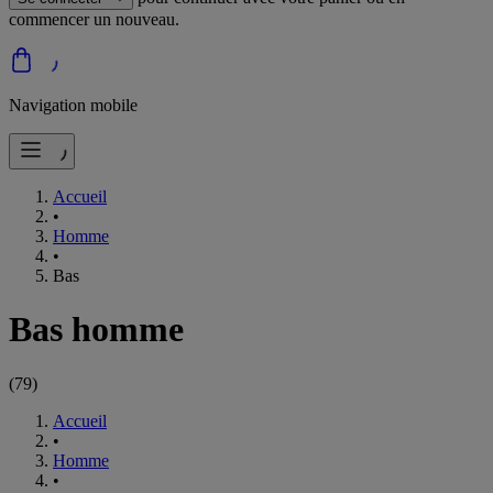
commencer un nouveau.
Navigation mobile
Accueil
•
Homme
•
Bas
Bas homme
(
79
)
Accueil
•
Homme
•