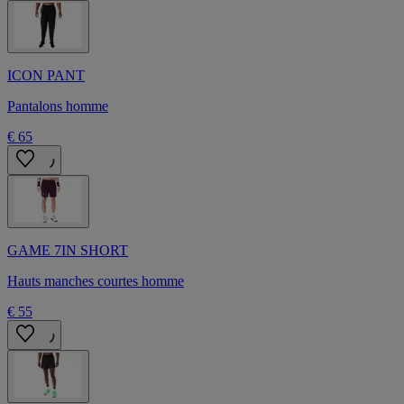
ICON PANT
Pantalons homme
€ 65
GAME 7IN SHORT
Hauts manches courtes homme
€ 55