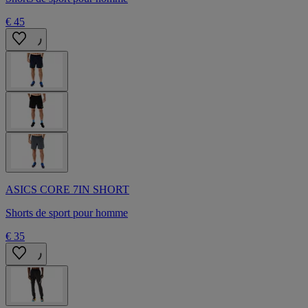
€ 45
ASICS CORE 7IN SHORT
Shorts de sport pour homme
€ 35