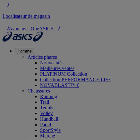
Localisateur de magasin
Avantages OneASICS
Homme
Articles phares
Nouveautés
Meilleures ventes
PLATINUM Collection
Collection PERFORMANCE LIFE
NOVABLAST™ 6
Chaussures
Running
Trail
Tennis
Volley
Handball
Padel
SportStyle
Marche