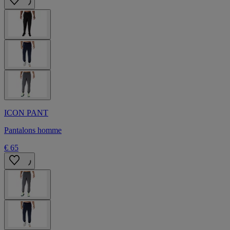
ICON PANT
Pantalons homme
€ 65