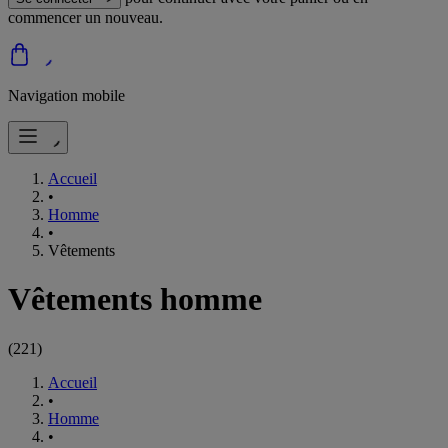
commencer un nouveau.
Navigation mobile
Accueil
•
Homme
•
Vêtements
Vêtements homme
(
221
)
Accueil
•
Homme
•