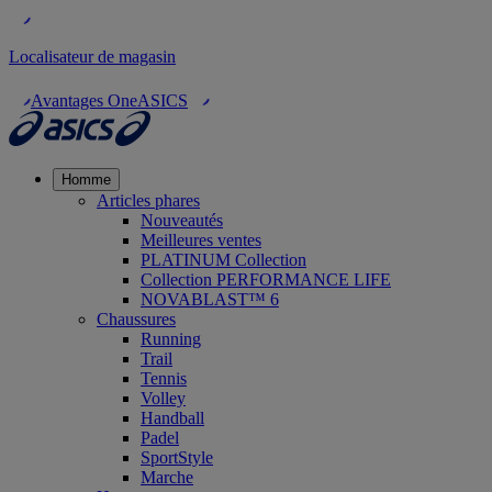
Localisateur de magasin
Avantages OneASICS
Homme
Articles phares
Nouveautés
Meilleures ventes
PLATINUM Collection
Collection PERFORMANCE LIFE
NOVABLAST™ 6
Chaussures
Running
Trail
Tennis
Volley
Handball
Padel
SportStyle
Marche