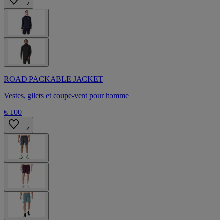
ROAD PACKABLE JACKET
Vestes, gilets et coupe-vent pour homme
€ 100