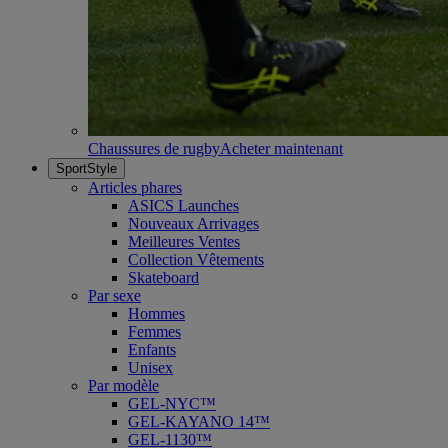
Chaussures de rugby
Acheter maintenant
SportStyle
Articles phares
ASICS Launches
Nouveaux Arrivages
Meilleures Ventes
Collection Vêtements
Skateboard
Par sexe
Hommes
Femmes
Enfants
Unisex
Par modèle
GEL-NYC™
GEL-KAYANO 14™
GEL-1130™