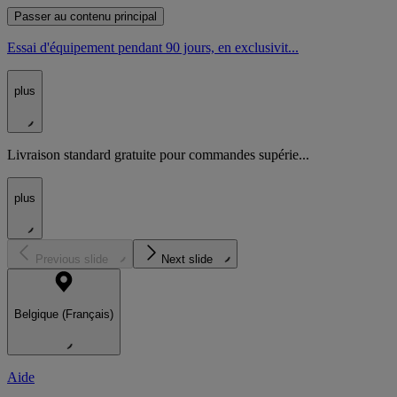
Passer au contenu principal
Essai d'équipement pendant 90 jours, en exclusivit...
plus
Livraison standard gratuite pour commandes supérie...
plus
Previous slide
Next slide
Belgique (Français)
Aide