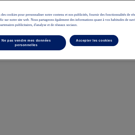
 des cookies pour personnaliser notre contenu et nos publicités, fournir des fonctionnalités de ré
rafic sur notre site web. Nous partageons également des informations quant à vos habitudes de nav
partenaires publicitaires, d'analyse et de réseaux sociaux.
Ne pas vendre mes données
Accepter les cookies
personnelles