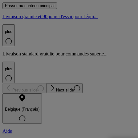
Passer au contenu principal
Livraison gratuite et 90 jours d'essai pour l'équi...
plus
Livraison standard gratuite pour commandes supérie...
plus
Previous slide
Next slide
Belgique (Français)
Aide