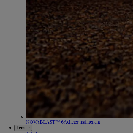
NOVABLAST™ 6
Acheter maintenant
Femme