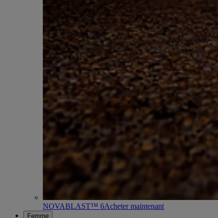
NOVABLAST™ 6
Acheter maintenant
Femme