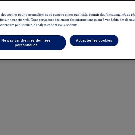
 des cookies pour personnaliser notre contenu et nos publicités, fournir des fonctionnalités de ré
rafic sur notre site web. Nous partageons également des informations quant à vos habitudes de nav
partenaires publicitaires, d'analyse et de réseaux sociaux.
Ne pas vendre mes données
Accepter les cookies
personnelles