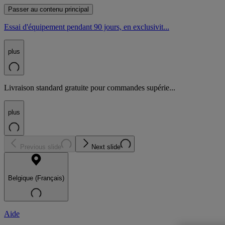
Passer au contenu principal
Essai d'équipement pendant 90 jours, en exclusivit...
plus
Livraison standard gratuite pour commandes supérie...
plus
Previous slide
Next slide
Belgique (Français)
Aide