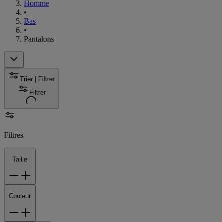
Homme
•
Bas
•
Pantalons
Trier | Filtrer
Filtrer
Filtres
Taille
Couleur