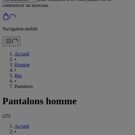
commencer un nouveau.
Navigation mobile
Accueil
•
Homme
•
Bas
•
Pantalons
Pantalons homme
(
25
)
Accueil
•