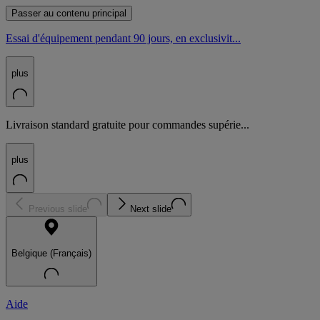
Passer au contenu principal
Essai d'équipement pendant 90 jours, en exclusivit...
plus
Livraison standard gratuite pour commandes supérie...
plus
Previous slide
Next slide
Belgique (Français)
Aide