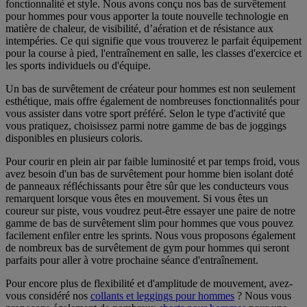
fonctionnalité et style. Nous avons conçu nos bas de survêtement
pour hommes pour vous apporter la toute nouvelle technologie en
matière de chaleur, de visibilité, d’aération et de résistance aux
intempéries. Ce qui signifie que vous trouverez le parfait équipement
pour la course à pied, l'entraînement en salle, les classes d'exercice et
les sports individuels ou d'équipe.
Un bas de survêtement de créateur pour hommes est non seulement
esthétique, mais offre également de nombreuses fonctionnalités pour
vous assister dans votre sport préféré. Selon le type d'activité que
vous pratiquez, choisissez parmi notre gamme de bas de joggings
disponibles en plusieurs coloris.
Pour courir en plein air par faible luminosité et par temps froid, vous
avez besoin d'un bas de survêtement pour homme bien isolant doté
de panneaux réfléchissants pour être sûr que les conducteurs vous
remarquent lorsque vous êtes en mouvement. Si vous êtes un
coureur sur piste, vous voudrez peut-être essayer une paire de notre
gamme de bas de survêtement slim pour hommes que vous pouvez
facilement enfiler entre les sprints. Nous vous proposons également
de nombreux bas de survêtement de gym pour hommes qui seront
parfaits pour aller à votre prochaine séance d'entraînement.
Pour encore plus de flexibilité et d'amplitude de mouvement, avez-
vous considéré nos
collants et leggings pour hommes
? Nous vous