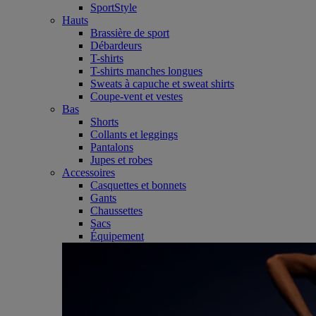
SportStyle
Hauts
Brassière de sport
Débardeurs
T-shirts
T-shirts manches longues
Sweats à capuche et sweat shirts
Coupe-vent et vestes
Bas
Shorts
Collants et leggings
Pantalons
Jupes et robes
Accessoires
Casquettes et bonnets
Gants
Chaussettes
Sacs
Équipement