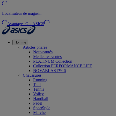
Localisateur de magasin
Avantages OneASICS
Homme
Articles phares
Nouveautés
Meilleures ventes
PLATINUM Collection
Collection PERFORMANCE LIFE
NOVABLAST™ 6
Chaussures
Running
Trail
Tennis
Volley
Handball
Padel
SportStyle
Marche