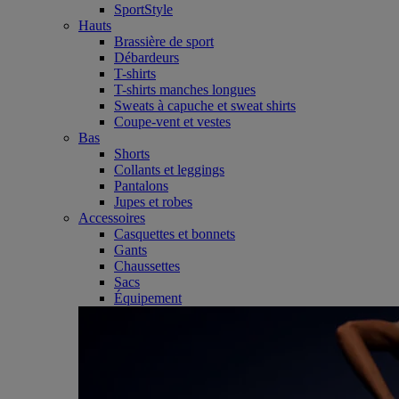
SportStyle
Hauts
Brassière de sport
Débardeurs
T-shirts
T-shirts manches longues
Sweats à capuche et sweat shirts
Coupe-vent et vestes
Bas
Shorts
Collants et leggings
Pantalons
Jupes et robes
Accessoires
Casquettes et bonnets
Gants
Chaussettes
Sacs
Équipement