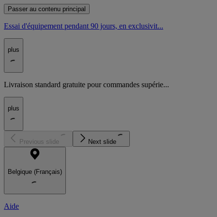
Passer au contenu principal
Essai d'équipement pendant 90 jours, en exclusivit...
plus
Livraison standard gratuite pour commandes supérie...
plus
Previous slide
Next slide
Belgique (Français)
Aide