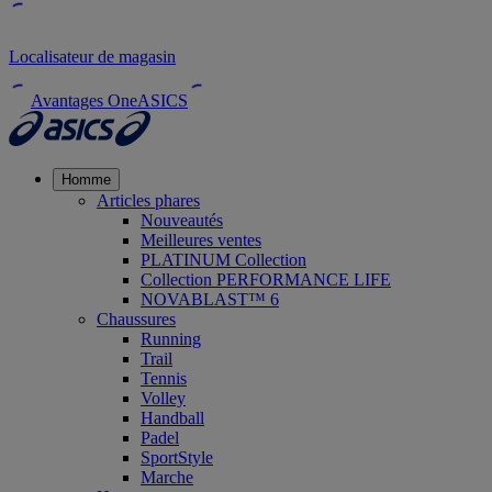
Localisateur de magasin
Avantages OneASICS
Homme
Articles phares
Nouveautés
Meilleures ventes
PLATINUM Collection
Collection PERFORMANCE LIFE
NOVABLAST™ 6
Chaussures
Running
Trail
Tennis
Volley
Handball
Padel
SportStyle
Marche