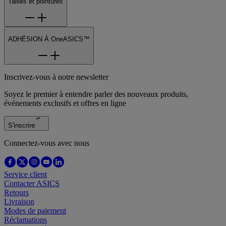
Tailles et pointures
ADHÉSION À OneASICS™
Inscrivez-vous à notre newsletter
Soyez le premier à entendre parler des nouveaux produits,
événements exclusifs et offres en ligne
S'inscrire
Connectez-vous avec nous
Service client
Contacter ASICS
Retours
Livraison
Modes de paiement
Réclamations