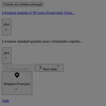
Passer au contenu principal
Livraison gratuite et 90 jours d'essai pour l'équi...
plus
Livraison standard gratuite pour commandes supérie...
plus
Previous slide
Next slide
Belgique (Français)
Aide