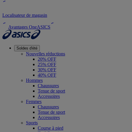
Localisateur de magasin
Avantages OneASICS
Soldes d'été
Nouvelles réductions
20% OFF
25% OFF
30% OFF
40% OFF
Hommes
Chaussures
Tenue de sport
Accessoires
Femmes
Chaussures
Tenue de sport
Accessoires
Sports
Course à pied