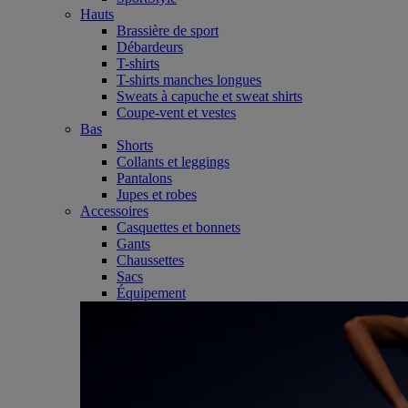
Hauts
Brassière de sport
Débardeurs
T-shirts
T-shirts manches longues
Sweats à capuche et sweat shirts
Coupe-vent et vestes
Bas
Shorts
Collants et leggings
Pantalons
Jupes et robes
Accessoires
Casquettes et bonnets
Gants
Chaussettes
Sacs
Équipement