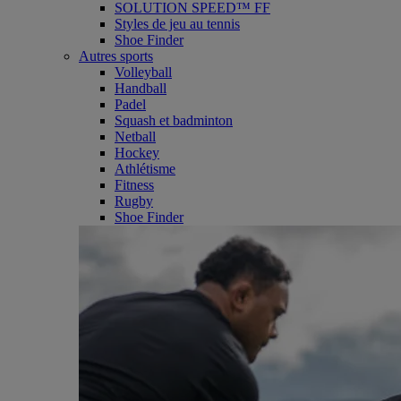
SOLUTION SPEED™ FF
Styles de jeu au tennis
Shoe Finder
Autres sports
Volleyball
Handball
Padel
Squash et badminton
Netball
Hockey
Athlétisme
Fitness
Rugby
Shoe Finder