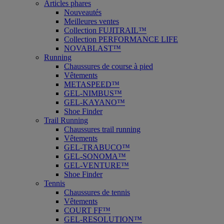
Articles phares
Nouveautés
Meilleures ventes
Collection FUJITRAIL™
Collection PERFORMANCE LIFE
NOVABLAST™
Running
Chaussures de course à pied
Vêtements
METASPEED™
GEL-NIMBUS™
GEL-KAYANO™
Shoe Finder
Trail Running
Chaussures trail running
Vêtements
GEL-TRABUCO™
GEL-SONOMA™
GEL-VENTURE™
Shoe Finder
Tennis
Chaussures de tennis
Vêtements
COURT FF™
GEL-RESOLUTION™