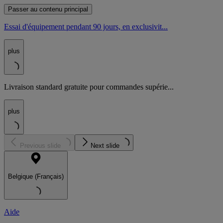
Passer au contenu principal
Essai d'équipement pendant 90 jours, en exclusivit...
plus
Livraison standard gratuite pour commandes supérie...
plus
Previous slide
Next slide
Belgique (Français)
Aide