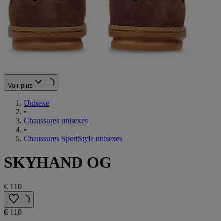
Voir plus
Unisexe
•
Chaussures unisexes
•
Chaussures SportStyle unisexes
SKYHAND OG
€ 110
€ 110