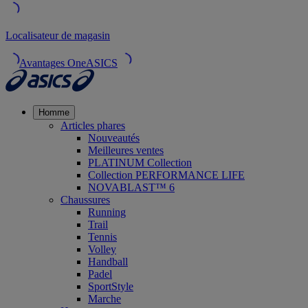
Localisateur de magasin
Avantages OneASICS
Homme
Articles phares
Nouveautés
Meilleures ventes
PLATINUM Collection
Collection PERFORMANCE LIFE
NOVABLAST™ 6
Chaussures
Running
Trail
Tennis
Volley
Handball
Padel
SportStyle
Marche