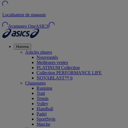
Localisateur de magasin
Avantages OneASICS
Homme
Articles phares
Nouveautés
Meilleures ventes
PLATINUM Collection
Collection PERFORMANCE LIFE
NOVABLAST™ 6
Chaussures
Running
Trail
Tennis
Volley
Handball
Padel
SportStyle
Marche