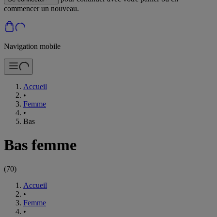
commencer un nouveau.
Navigation mobile
Accueil
•
Femme
•
Bas
Bas femme
(
70
)
Accueil
•
Femme
•