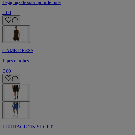
Leggings de sport pour femme
€ 60
GAME DRESS
Jupes et robes
€ 80
HERITAGE 7IN SHORT