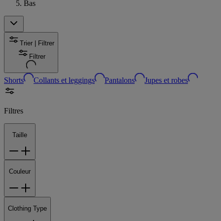
Bas
Trier | Filtrer
Filtrer
Shorts
Collants et leggings
Pantalons
Jupes et robes
Filtres
Taille
Couleur
Clothing Type