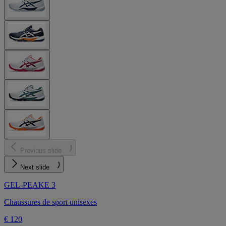
Previous slide
Next slide
GEL-PEAKE 3
Chaussures de sport unisexes
€ 120