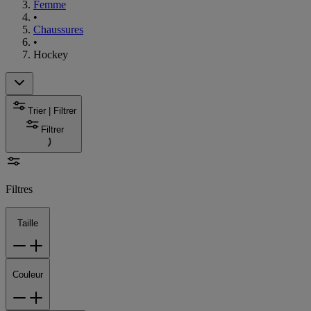
Femme
•
Chaussures
•
Hockey
Trier | Filtrer
Filtrer
Filtres
Taille
Couleur