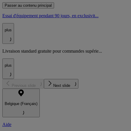
Passer au contenu principal
Essai d'équipement pendant 90 jours, en exclusivit...
plus
Livraison standard gratuite pour commandes supérie...
plus
Previous slide
Next slide
Belgique (Français)
Aide