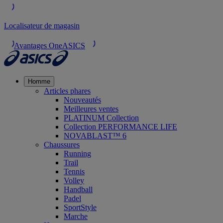
Localisateur de magasin
Avantages OneASICS
Homme
Articles phares
Nouveautés
Meilleures ventes
PLATINUM Collection
Collection PERFORMANCE LIFE
NOVABLAST™ 6
Chaussures
Running
Trail
Tennis
Volley
Handball
Padel
SportStyle
Marche