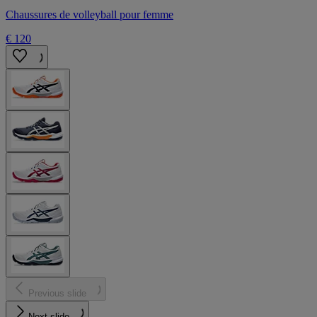
Chaussures de volleyball pour femme
€ 120
Previous slide
Next slide