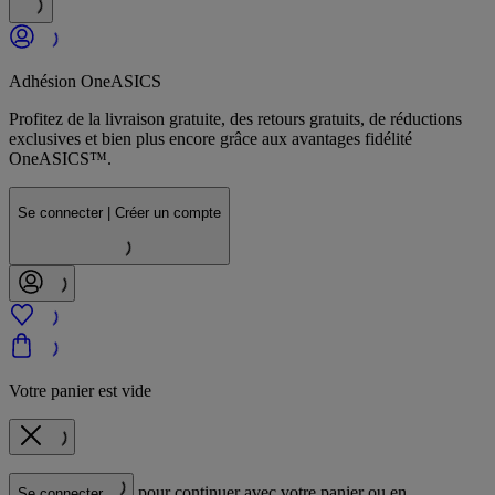
Adhésion OneASICS
Profitez de la livraison gratuite, des retours gratuits, de réductions
exclusives et bien plus encore grâce aux avantages fidélité
OneASICS™.
Se connecter | Créer un compte
Votre panier est vide
pour continuer avec votre panier ou en
Se connecter