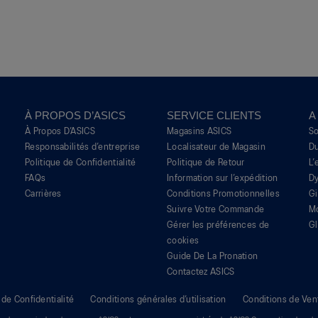
À PROPOS D’ASICS
SERVICE CLIENTS
A
À Propos D’ASICS
Magasins ASICS
S
Responsabilités d’entreprise
Localisateur de Magasin
Du
Politique de Confidentialité
Politique de Retour
L’
FAQs
Information sur l’expédition
Dy
Carrières
Conditions Promotionnelles
G
Suivre Votre Commande
M
Gérer les préférences de
Gl
cookies
Guide De La Pronation
Contactez ASICS
 de Confidentialité
Conditions générales d’utilisation
Conditions de Ven