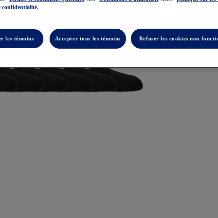
 confidentialité.
r les témoins
Accepter tous les témoins
Refuser les cookies non foncti