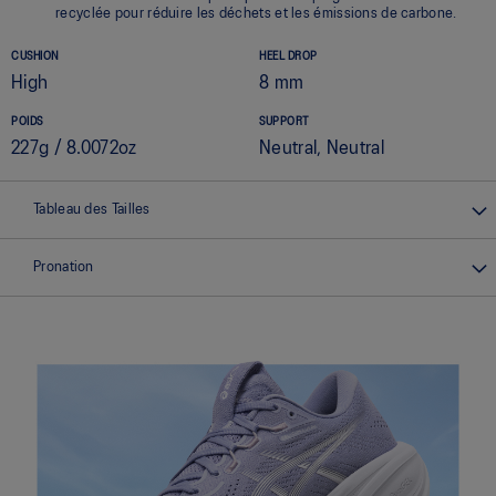
recyclée pour réduire les déchets et les émissions de carbone.
CUSHION
HEEL DROP
High
8 mm
POIDS
SUPPORT
227g / 8.0072oz
Neutral, Neutral
Tableau des Tailles
Pronation