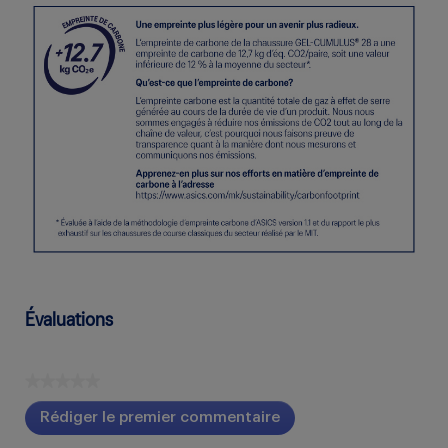
Évaluations
★★★★★
Aucune
Rédiger le premier commentaire
cote
.
pour