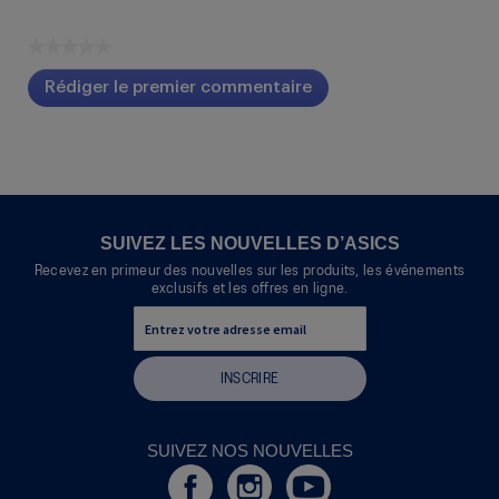
★★★★★
Aucune
Rédiger le premier commentaire
cote
.
pour
Cette
ce
action
produit
entraînera
l'ouverture
d'une
boîte
SUIVEZ LES NOUVELLES D’ASICS
de
Recevez en primeur des nouvelles sur les produits, les événements
dialogue.
exclusifs et les offres en ligne.
INSCRIRE
SUIVEZ NOS NOUVELLES