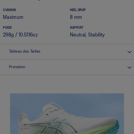
CUSHION
HEEL DROP
Maximum
8 mm
POIDS
SUPPORT
298g / 10.5116oz
Neutral, Stability
Tableau des Tailles
Pronation