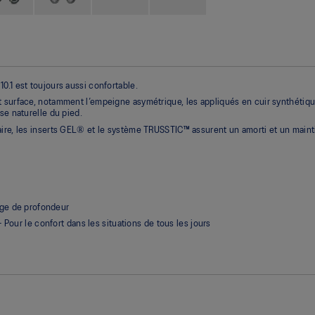
.1 est toujours aussi confortable.
surface, notamment l’empeigne asymétrique, les appliqués en cuir synthétique et
se naturelle du pied.
aire, les inserts GEL® et le système TRUSSTIC™ assurent un amorti et un main
age de profondeur
Pour le confort dans les situations de tous les jours