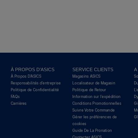
À PROPOS D’ASICS
SERVICE CLIENTS
A
À Propos D’ASICS
Magasins ASICS
S
Responsabilités d’entreprise
Localisateur de Magasin
Du
Politique de Confidentialité
Politique de Retour
L’
FAQs
Information sur l’expédition
Dy
Carrières
Conditions Promotionnelles
G
Suivre Votre Commande
M
Gérer les préférences de
Gl
cookies
Guide De La Pronation
Contactez ASICS