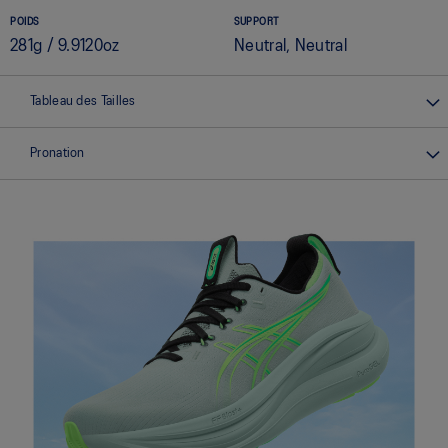
POIDS
SUPPORT
281g / 9.9120oz
Neutral, Neutral
Tableau des Tailles
Pronation