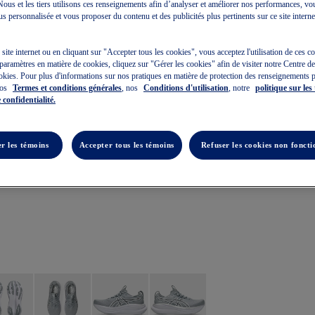
. Nous et les tiers utilisons ces renseignements afin d’analyser et améliorer nos performances, vo
s personnalisée et vous proposer du contenu et des publicités plus pertinents sur ce site internet 
e site internet ou en cliquant sur "Accepter tous les cookies", vous acceptez l'utilisation de ces 
paramètres en matière de cookies, cliquez sur "Gérer les cookies" afin de visiter notre Centre d
okies. Pour plus d'informations sur nos pratiques en matière de protection des renseignements 
nos
Termes et conditions générales
, nos
Conditions d'utilisation
, notre
politique sur les
 confidentialité.
r les témoins
Accepter tous les témoins
Refuser les cookies non foncti