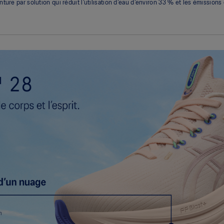
ture par solution qui réduit l’utilisation d’eau d’environ 33 % et les émission