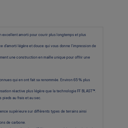
 excellent amorti pour courir plus longtemps et plus
 d’amorti légère et douce qui vous donne l’impression de
ement une construction en maille unique pour offrir une
onnues qui en ont fait sa renommée. Environ 65 % plus
sation réactive plus légère que la technologie FF BLAST™.
 pieds au frais et au sec.
e supérieure sur différents types de terrains ainsi
ions de carbone.