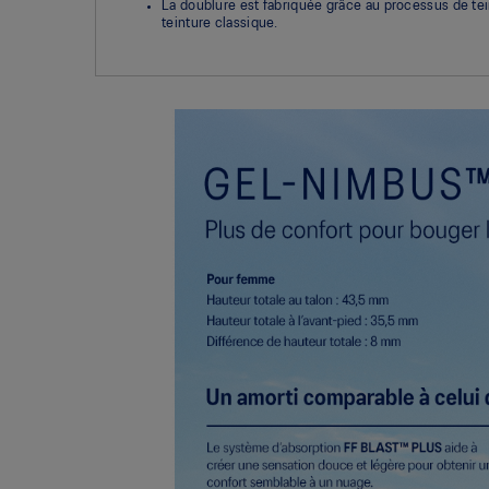
La doublure est fabriquée grâce au processus de tein
teinture classique.