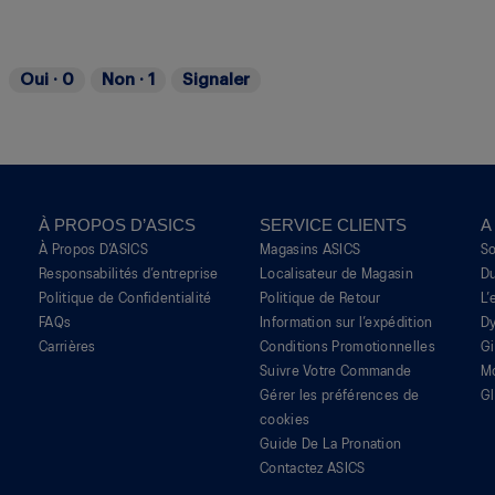
Oui ·
0
Non ·
1
Signaler
À PROPOS D’ASICS
SERVICE CLIENTS
A
À Propos D’ASICS
Magasins ASICS
S
Responsabilités d’entreprise
Localisateur de Magasin
Du
Politique de Confidentialité
Politique de Retour
L’
FAQs
Information sur l’expédition
Dy
Carrières
Conditions Promotionnelles
G
Suivre Votre Commande
M
Gérer les préférences de
Gl
cookies
Guide De La Pronation
Contactez ASICS