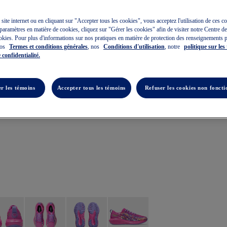
e site internet ou en cliquant sur "Accepter tous les cookies", vous acceptez l'utilisation de ces 
paramètres en matière de cookies, cliquez sur "Gérer les cookies" afin de visiter notre Centre d
okies. Pour plus d'informations sur nos pratiques en matière de protection des renseignements 
nos
Termes et conditions générales
, nos
Conditions d'utilisation
, notre
politique sur les
 confidentialité.
r les témoins
Accepter tous les témoins
Refuser les cookies non foncti