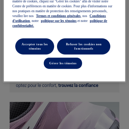
matière de cookies, cliquez sur "Gérer les cookies" afin de visiter notre
Centre de préférences en matière de cookies. Pour plus d'informations sur
nos pratiques en matière de protection des renseignements personnels,
veuillez lire nos
Termes et conditions générales
, nos
Conditions
d'utilisation
, notre
politique sur les témoins
et notre
politique de
confidentialité.
Accepter tous les
Refuser les cookies non
témoins
fonctionnels
Gérer les témoins