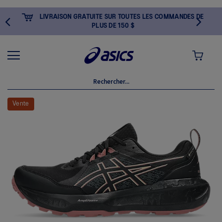
LIVRAISON GRATUITE SUR TOUTES LES COMMANDES DE
PLUS DE 150 $
MON PANI
Skip
to
Vente
the
end
of
the
images
gallery