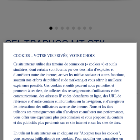
Skip
to
GEL-TRABUCO MT GTX
the
beginning
of
COOKIES – VOTRE VIE PRIVÉE, VOTRE CHOIX
Chaussures De Course Pour Hommes
the
images
Ce site internet utilise des témoins de connexion (« cookies ») et outils
5.0
(1)
Écrire un avis
gallery
similaires, dont certains sont fournis par des tiers, afin d’exploiter et
5.0
d’améliorer notre site internet, activer les médias sociaux et autres fonctions,
étoile(s)
250,00 $
DISPONIBLE
sur
soutenir nos efforts de publicité et de marketing et vous offrir la meilleure
Style#:
5.
expérience possible. Ces cookies et outils peuvent nous permettre, et
1011C085.200
Lire
permettre à ces tiers, de collecter des renseignements d'utilisateurs et des
les
communications, des adresses IP et des identifiants en ligne, des URL de
avis
référence et d’autre contenu et information sur la navigation, et d'enregistrer
pour
les interactions des utilisateurs avec ce site internet. Nous et les tiers
La
utilisons ces renseignements afin d’analyser et améliorer nos performances,
Quantité
cote
Ajouter au panier
vous offrir une expérience plus personnalisée et vous proposer du contenu
moyenne
et des publicités plus pertinents sur ce site internet et sur les sites de tiers.
est
de
En utilisant le site internet ou en cliquant sur "Accepter tous les cookies",
5.0
vous acceptez l'utilisation de ces cookies. Pour modifier vos paramètres en