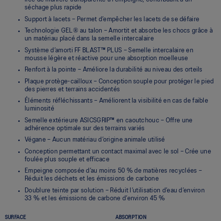
séchage plus rapide
Support à lacets – Permet d’empêcher les lacets de se défaire
Technologie GEL® au talon – Amortit et absorbe les chocs grâce à
un matériau placé dans la semelle intercalaire
Système d’amorti FF BLAST™ PLUS – Semelle intercalaire en
mousse légère et réactive pour une absorption moelleuse
Renfort à la pointe – Améliore la durabilité au niveau des orteils
Plaque protège-cailloux – Conception souple pour protéger le pied
des pierres et terrains accidentés
Éléments réfléchissants – Améliorent la visibilité en cas de faible
luminosité
Semelle extérieure ASICSGRIP™ en caoutchouc – Offre une
adhérence optimale sur des terrains variés
Végane – Aucun matériau d’origine animale utilisé
Conception permettant un contact maximal avec le sol – Crée une
foulée plus souple et efficace
Empeigne composée d’au moins 50 % de matières recyclées –
Réduit les déchets et les émissions de carbone
Doublure teinte par solution – Réduit l’utilisation d’eau d’environ
33 % et les émissions de carbone d’environ 45 %
SURFACE
ABSORPTION