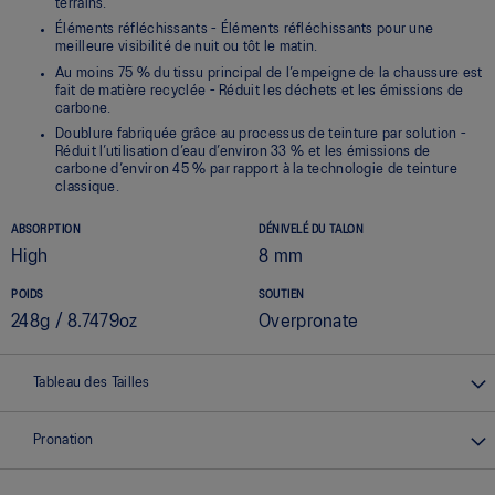
terrains.
Éléments réfléchissants - Éléments réfléchissants pour une
meilleure visibilité de nuit ou tôt le matin.
Au moins 75 % du tissu principal de l’empeigne de la chaussure est
fait de matière recyclée - Réduit les déchets et les émissions de
carbone.
Doublure fabriquée grâce au processus de teinture par solution -
Réduit l’utilisation d’eau d’environ 33 % et les émissions de
carbone d’environ 45 % par rapport à la technologie de teinture
classique.
ABSORPTION
DÉNIVELÉ DU TALON
High
8 mm
POIDS
SOUTIEN
248g / 8.7479oz
Overpronate
Tableau des Tailles
Pronation