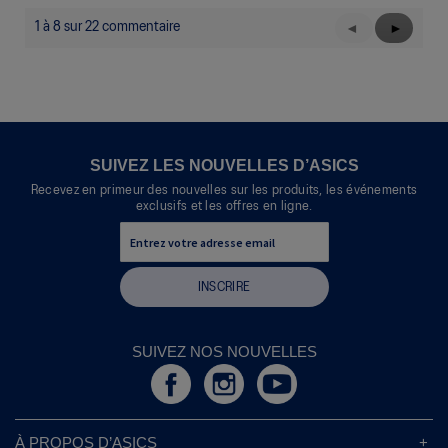
1 à 8 sur 22 commentaire
Précédent
◄
Suivant
►
Reviews
Reviews
SUIVEZ LES NOUVELLES D’ASICS
Recevez en primeur des nouvelles sur les produits, les événements
exclusifs et les offres en ligne.
INSCRIRE
SUIVEZ NOS NOUVELLES
À PROPOS D’ASICS