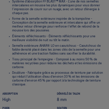
Système d’absorption FF BLAST™ MAX - L’une de nos semelles
intercalaires en mousse les plus dynamiques pour vous donner
l’impression de courir sur un nuage, avec un retour d’énergie à
chaque pas.
Forme de la semelle extérieure inspirée de la trampoline -
Conception de la semelle extérieure et intercalaire qui offre un
meilleur retour d’énergie pour renforcer l’effet de rebond de la
mousse lors des poussées.
Éléments réfléchissants - Éléments réfléchissants pour une
meilleure visibilité de nuit ou tôt le matin.
Semelle extérieure AHAR® LO en caoutchouc - Caoutchouc de
faible densité placé dans les zones clés de la semelle pour une
adhérence et une traction fiables sans sacrifier la durabilité.
Tissu principal de l’empeigne - Composé à au moins 50 % de
matières recyclées pour réduire les déchets et les émissions de
carbone.
Doublure - Fabriquée grâce au processus de teinture par solution
qui réduit l’utilisation d’eau d’environ 33 % et les émissions de
carbone d’environ 45 % par rapport à la technologie de teinture
classique.
ABSORPTION
DÉNIVELÉ DU TALON
High
8 mm
POIDS
SOUTIEN