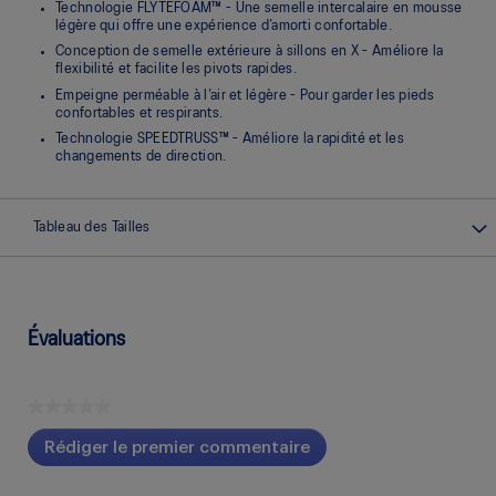
Technologie FLYTEFOAM™ - Une semelle intercalaire en mousse
légère qui offre une expérience d’amorti confortable.
Conception de semelle extérieure à sillons en X - Améliore la
flexibilité et facilite les pivots rapides.
Empeigne perméable à l’air et légère - Pour garder les pieds
confortables et respirants.
Technologie SPEEDTRUSS™ - Améliore la rapidité et les
changements de direction.
Tableau des Tailles
Évaluations
★★★★★
Aucune
Rédiger le premier commentaire
cote
.
pour
Cette
ce