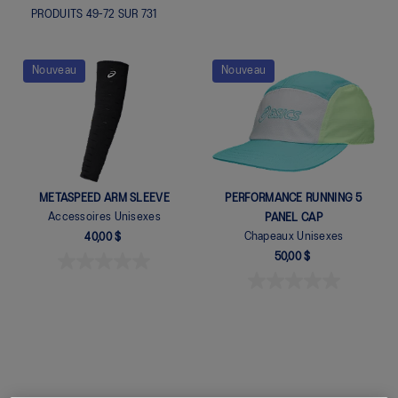
PRODUITS
49
-
72
SUR
731
Nouveau
Nouveau
METASPEED ARM SLEEVE
PERFORMANCE RUNNING 5
Accessoires Unisexes
PANEL CAP
Chapeaux Unisexes
40,00 $
50,00 $