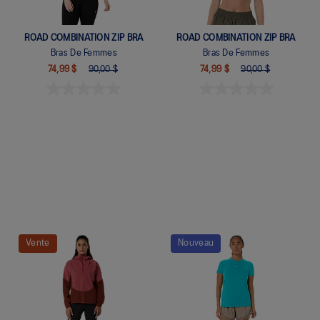
ROAD COMBINATION ZIP BRA
ROAD COMBINATION ZIP BRA
Bras De Femmes
Bras De Femmes
74,99 $
90,00 $
74,99 $
90,00 $
Quickview
Quickview
Vente
Nouveau