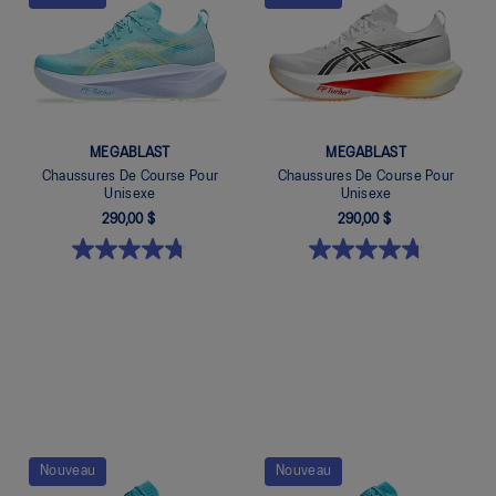
MEGABLAST
MEGABLAST
Chaussures De Course Pour
Chaussures De Course Pour
Unisexe
Unisexe
290,00 $
290,00 $
Quickview
Quickview
Nouveau
Nouveau