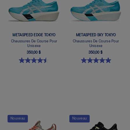
METASPEED EDGE TOKYO
METASPEED SKY TOKYO
Chaussures De Course Pour
Chaussures De Course Pour
Unisexe
Unisexe
350,00 $
350,00 $
Quickview
Quickview
Nouveau
Nouveau