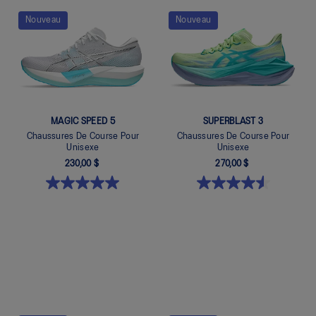
Quickview
Quickview
Nouveau
Nouveau
MAGIC SPEED 5
SUPERBLAST 3
Chaussures De Course Pour
Chaussures De Course Pour
Unisexe
Unisexe
230,00 $
270,00 $