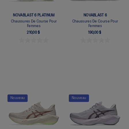
NOVABLAST 6 PLATINUM
NOVABLAST 6
Chaussures De Course Pour
Chaussures De Course Pour
Femmes
Femmes
210,00 $
190,00 $
Quickview
Quickview
Nouveau
Nouveau