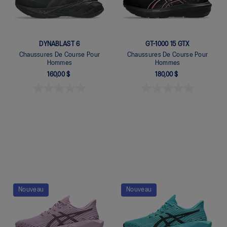
DYNABLAST 6
GT-1000 15 GTX
Chaussures De Course Pour
Chaussures De Course Pour
Hommes
Hommes
160,00 $
180,00 $
Quickview
Quickview
Nouveau
Nouveau