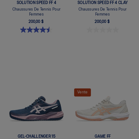
SOLUTION SPEED FF 4
SOLUTION SPEED FF 4 CLAY
Chaussures De Tennis Pour
Chaussures De Tennis Pour
Femmes
Femmes
200,00 $
200,00 $
Quickview
Quickview
Vente
GEL-CHALLENGER 15
GAME FF