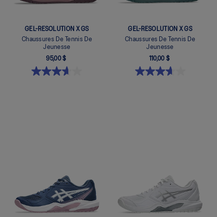
GEL-RESOLUTION X GS
GEL-RESOLUTION X GS
Chaussures De Tennis De
Chaussures De Tennis De
Jeunesse
Jeunesse
95,00 $
110,00 $
Quickview
Quickview