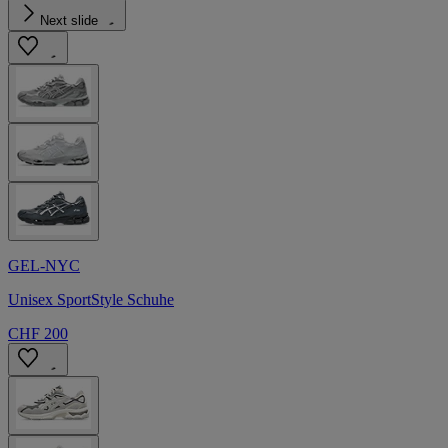
Next slide
GEL-NYC
Unisex SportStyle Schuhe
CHF 200