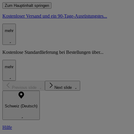
Zum Hauptinhalt springen
Kostenloser Versand und ein 90-Tage-Ausrüstungstes...
mehr
Kostenlose Standardlieferung bei Bestellungen über...
mehr
Previous slide
Next slide
Schweiz (Deutsch)
Hilfe