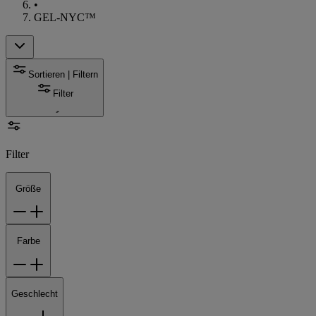
•
GEL-NYC™
Sortieren | Filtern
Filter
Filter
Größe
Farbe
Geschlecht