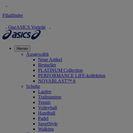
Filialfinder
OneASICS Vorteile
Herren
Ausgewählt
Neue Artikel
Bestseller
PLATINUM Collection
PERFORMANCE LIFE-kollektion
NOVABLAST™ 6
Schuhe
Laufen
Trailrunning
Tennis
Volleyball
Handball
Padel
SportStyle
Walking