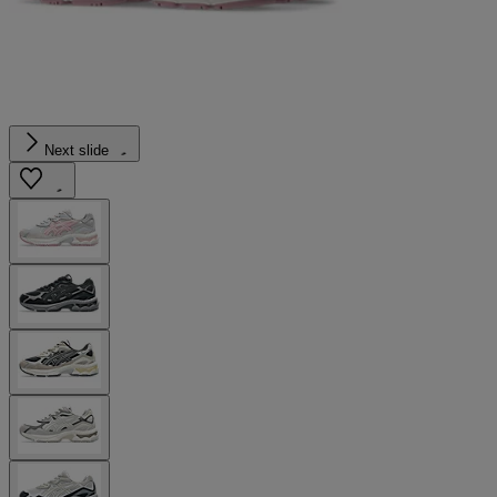
Next slide