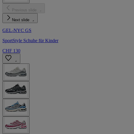
Previous slide
Next slide
GEL-NYC GS
SportStyle Schuhe für Kinder
CHF 130