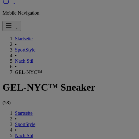
Mobile Navigation
Startseite
•
SportStyle
•
Nach Stil
•
GEL-NYC™
GEL-NYC™ Sneaker
(
58
)
Startseite
•
SportStyle
•
Nach Stil