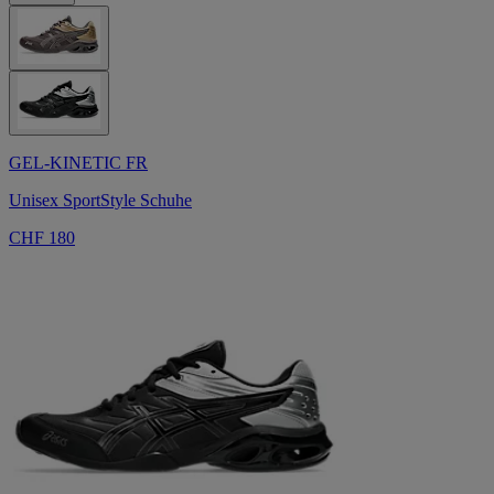
GEL-KINETIC FR
Unisex SportStyle Schuhe
CHF 180