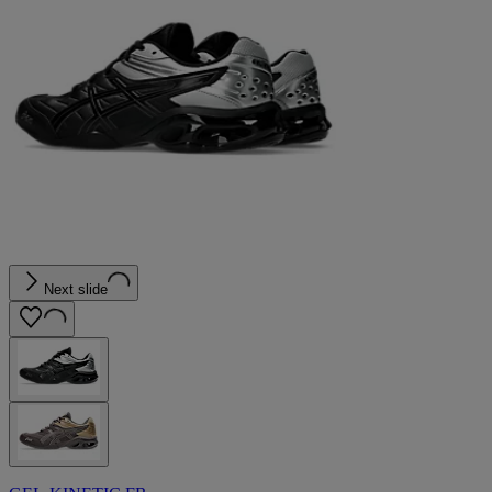
Next slide