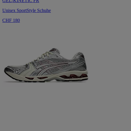
GEL-KINETIC FR
Unisex SportStyle Schuhe
CHF 180