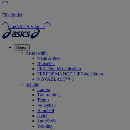
Filialfinder
OneASICS Vorteile
Herren
Ausgewählt
Neue Artikel
Bestseller
PLATINUM Collection
PERFORMANCE LIFE-kollektion
NOVABLAST™ 6
Schuhe
Laufen
Trailrunning
Tennis
Volleyball
Handball
Padel
SportStyle
Walking