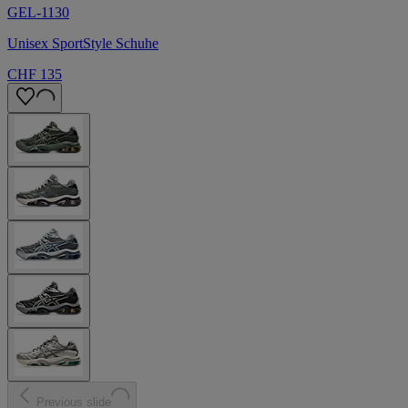
GEL-1130
Unisex SportStyle Schuhe
CHF 135
Previous slide