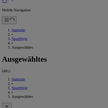
Mobile Navigation
Startseite
•
SportStyle
•
Ausgewähltes
Ausgewähltes
(
481
)
Startseite
•
SportStyle
•
Ausgewähltes