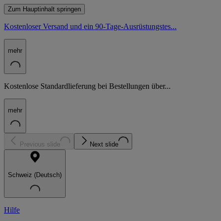
Zum Hauptinhalt springen
Kostenloser Versand und ein 90-Tage-Ausrüstungstes...
mehr
Kostenlose Standardlieferung bei Bestellungen über...
mehr
Previous slide
Next slide
Schweiz (Deutsch)
Hilfe