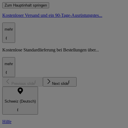
Zum Hauptinhalt springen
Kostenloser Versand und ein 90-Tage-Ausrüstungstes...
mehr
Kostenlose Standardlieferung bei Bestellungen über...
mehr
Previous slide
Next slide
Schweiz (Deutsch)
Hilfe