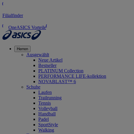
Filialfinder
OneASICS Vorteile
Herren
Ausgewählt
Neue Artikel
Bestseller
PLATINUM Collection
PERFORMANCE LIFE-kollektion
NOVABLAST™ 6
Schuhe
Laufen
Trailrunning
Tennis
Volleyball
Handball
Padel
SportStyle
Walking