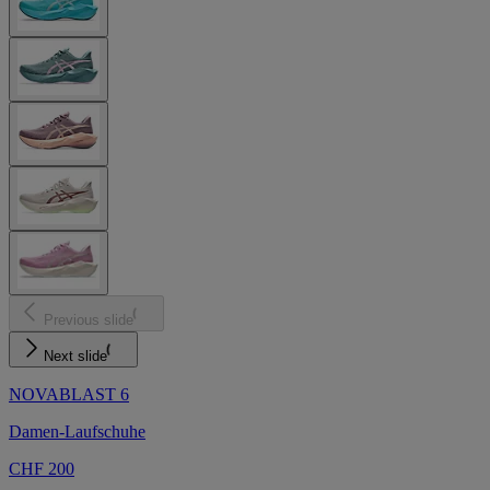
Previous slide
Next slide
NOVABLAST 6
Damen-Laufschuhe
CHF 200