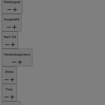
Kleidungsart
Ausgewählt
Nach Stil
Verwendungszweck
Breite
Preis