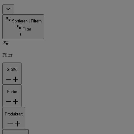
Sortieren | Filtern
Filter
Filter
Größe
Farbe
Produktart