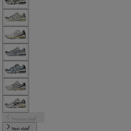
Previous slide
Next slide