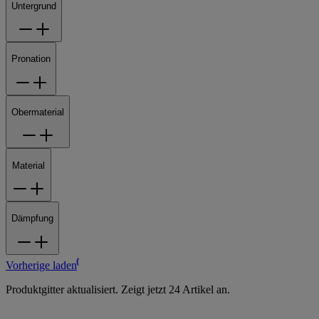
Untergrund
Pronation
Obermaterial
Material
Dämpfung
Vorherige laden
Produktgitter aktualisiert. Zeigt jetzt 24 Artikel an.