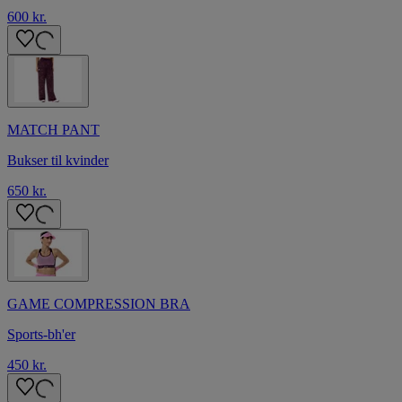
600 kr.
MATCH PANT
Bukser til kvinder
650 kr.
GAME COMPRESSION BRA
Sports-bh'er
450 kr.