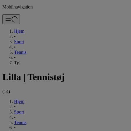
Mobilnavigation
Hjem
•
Sport
•
Tennis
•
Tøj
Lilla
|
Tennistøj
(
14
)
Hjem
•
Sport
•
Tennis
•