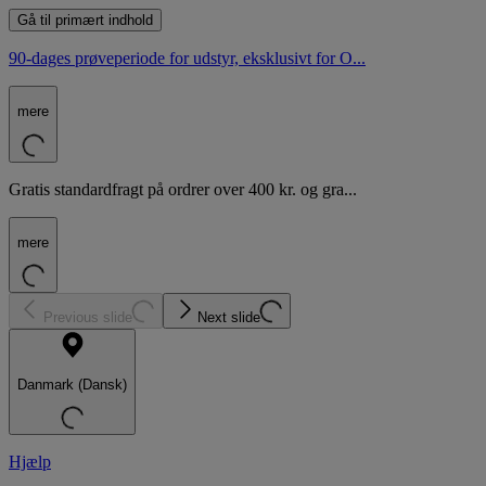
Gå til primært indhold
90-dages prøveperiode for udstyr, eksklusivt for O...
mere
Gratis standardfragt på ordrer over 400 kr. og gra...
mere
Previous slide
Next slide
Danmark (Dansk)
Hjælp