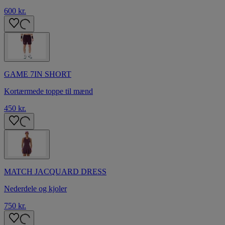
600 kr.
GAME 7IN SHORT
Kortærmede toppe til mænd
450 kr.
MATCH JACQUARD DRESS
Nederdele og kjoler
750 kr.