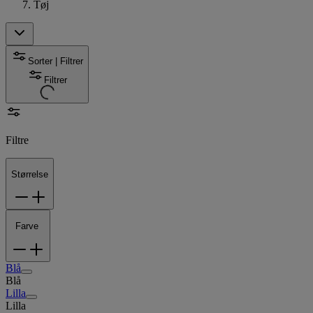
Tøj
Sorter | Filtrer
Filtrer
Filtre
Størrelse
Farve
Blå
Blå
Lilla
Lilla