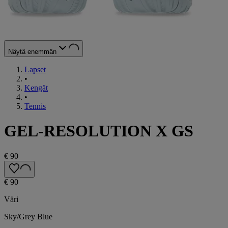
Näytä enemmän
Lapset
•
Kengät
•
Tennis
GEL-RESOLUTION X GS
€ 90
€ 90
Väri
Sky/Grey Blue