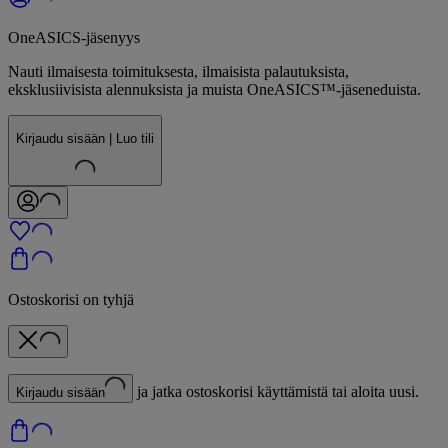
OneASICS-jäsenyys
Nauti ilmaisesta toimituksesta, ilmaisista palautuksista,
eksklusiivisista alennuksista ja muista OneASICS™-jäseneduista.
Kirjaudu sisään | Luo tili
Ostoskorisi on tyhjä
ja jatka ostoskorisi käyttämistä tai aloita uusi.
Kirjaudu sisään