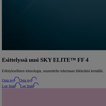
Esittelyssä uusi SKY ELITE™ FF 4
Edistyksellinen teknologia, suunniteltu tukemaan liikkeitäsi kentällä.
Osta nyt
Osta nyt
Lue lisää
Lue lisää