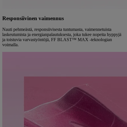
Responsiivinen vaimennus
Nauti pehmeästä, responsiivisesta tuntumasta, vaimennetuista
laskeutumista ja energianpalautuksesta, joka tukee nopeita hyppyjä
ja toistuvia varvastyöntöjä, FF BLAST™ MAX -teknologian
voimalla.