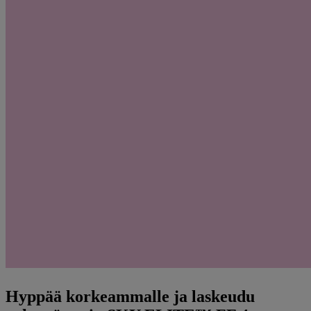
Hyppää korkeammalle ja laskeudu