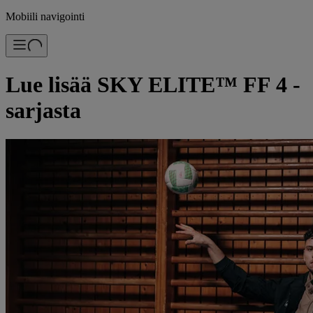
Mobiili navigointi
Lue lisää SKY ELITE™ FF 4 -
sarjasta