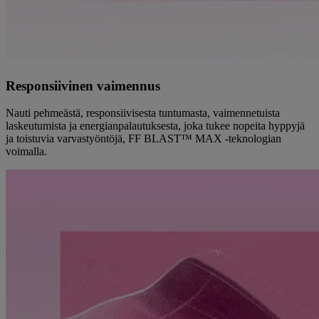
Responsiivinen vaimennus
Nauti pehmeästä, responsiivisesta tuntumasta, vaimennetuista
laskeutumista ja energianpalautuksesta, joka tukee nopeita hyppyjä
ja toistuvia varvastyöntöjä, FF BLAST™ MAX -teknologian
voimalla.