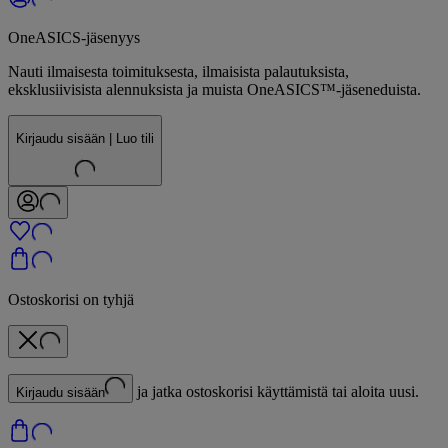
OneASICS-jäsenyys
Nauti ilmaisesta toimituksesta, ilmaisista palautuksista,
eksklusiivisista alennuksista ja muista OneASICS™-jäseneduista.
Kirjaudu sisään | Luo tili
Ostoskorisi on tyhjä
ja jatka ostoskorisi käyttämistä tai aloita uusi.
Kirjaudu sisään