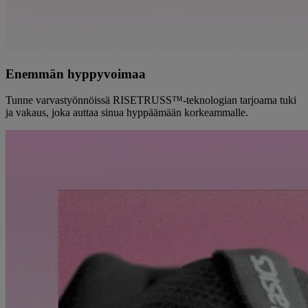
Enemmän hyppyvoimaa
Tunne varvastyönnöissä RISETRUSS™-teknologian tarjoama tuki
ja vakaus, joka auttaa sinua hyppäämään korkeammalle.