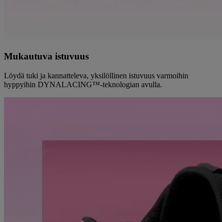
Mukautuva istuvuus
Löydä tuki ja kannatteleva, yksilöllinen istuvuus varmoihin
hyppyihin DYNALACING™-teknologian avulla.