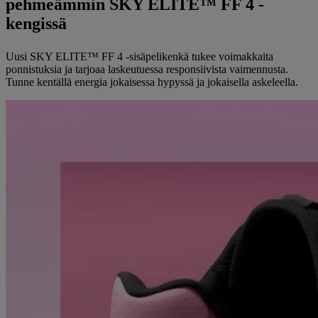
pehmeämmin SKY ELITE™ FF 4 -
kengissä
Uusi SKY ELITE™ FF 4 -sisäpelikenkä tukee voimakkaita
ponnistuksia ja tarjoaa laskeutuessa responsiivista vaimennusta.
Tunne kentällä energia jokaisessa hypyssä ja jokaisella askeleella.