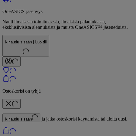
OneASICS-jäsenyys
Nauti ilmaisesta toimituksesta, ilmaisista palautuksista,
eksklusiivisista alennuksista ja muista OneASICS™-jäseneduista.
Kirjaudu sisään | Luo tili
Ostoskorisi on tyhjä
ja jatka ostoskorisi käyttämistä tai aloita uusi.
Kirjaudu sisään