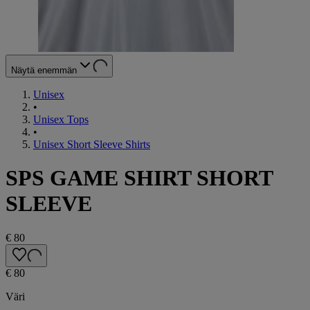
Näytä enemmän
Unisex
•
Unisex Tops
•
Unisex Short Sleeve Shirts
SPS GAME SHIRT SHORT
SLEEVE
€ 80
€ 80
Väri