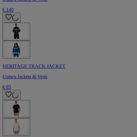
€ 140
HERITAGE TRACK JACKET
Unisex Jackets & Vests
€ 85