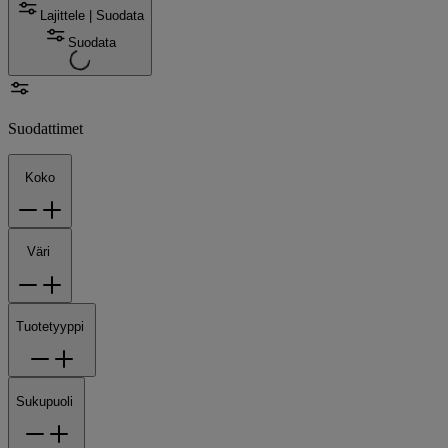
Lajittele | Suodata
Suodata
Suodattimet
Koko
Väri
Tuotetyyppi
Sukupuoli