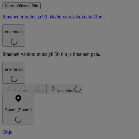
Siirry pääsisältöön
Ilmainen toimitus ja 90 päivän varustekokeilut One...
enemmän
Ilmainen vakiotoimitus yli 50 €:n ja ilmainen pala...
enemmän
Previous slide
Next slide
Suomi (Suomi)
Ohje