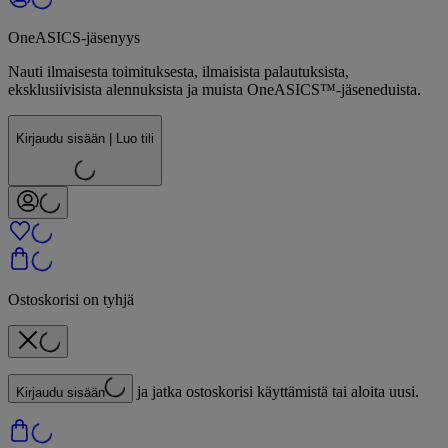
OneASICS-jäsenyys
Nauti ilmaisesta toimituksesta, ilmaisista palautuksista,
eksklusiivisista alennuksista ja muista OneASICS™-jäseneduista.
Kirjaudu sisään | Luo tili
Ostoskorisi on tyhjä
ja jatka ostoskorisi käyttämistä tai aloita uusi.
Kirjaudu sisään