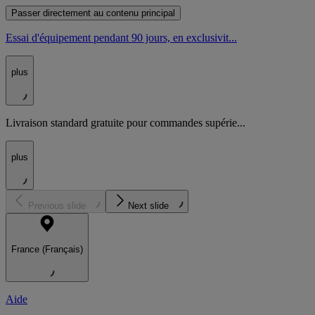
Passer directement au contenu principal
Essai d'équipement pendant 90 jours, en exclusivit...
plus
Livraison standard gratuite pour commandes supérie...
plus
Previous slide
Next slide
France (Français)
Aide