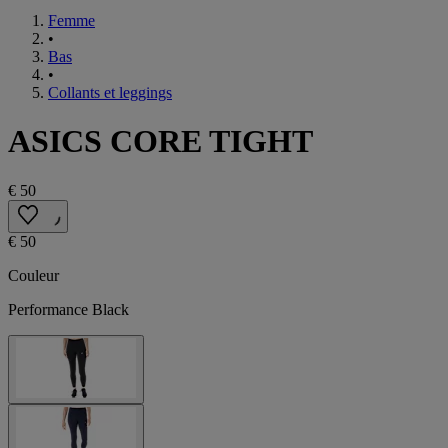
Femme
•
Bas
•
Collants et leggings
ASICS CORE TIGHT
€ 50
€ 50
Couleur
Performance Black