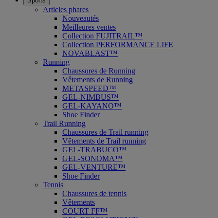
Sports
Articles phares
Nouveautés
Meilleures ventes
Collection FUJITRAIL™
Collection PERFORMANCE LIFE
NOVABLAST™
Running
Chaussures de Running
Vêtements de Running
METASPEED™
GEL-NIMBUS™
GEL-KAYANO™
Shoe Finder
Trail Running
Chaussures de Trail running
Vêtements de Trail running
GEL-TRABUCO™
GEL-SONOMA™
GEL-VENTURE™
Shoe Finder
Tennis
Chaussures de tennis
Vêtements
COURT FF™