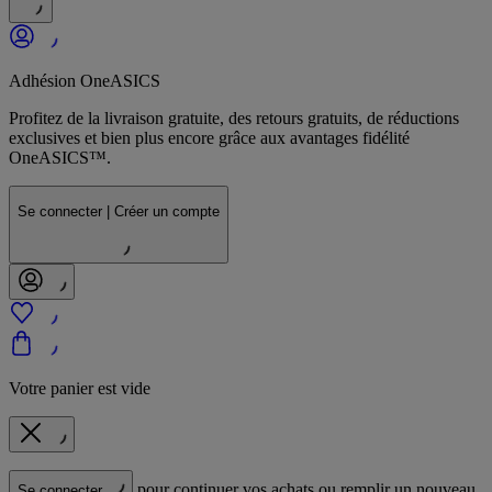
Adhésion OneASICS
Profitez de la livraison gratuite, des retours gratuits, de réductions
exclusives et bien plus encore grâce aux avantages fidélité
OneASICS™.
Se connecter | Créer un compte
Votre panier est vide
pour continuer vos achats ou remplir un nouveau
Se connecter