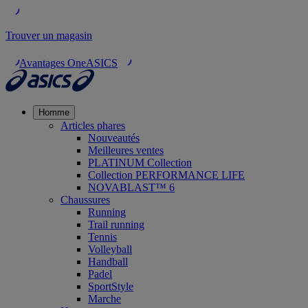
Trouver un magasin
Avantages OneASICS
Homme
Articles phares
Nouveautés
Meilleures ventes
PLATINUM Collection
Collection PERFORMANCE LIFE
NOVABLAST™ 6
Chaussures
Running
Trail running
Tennis
Volleyball
Handball
Padel
SportStyle
Marche