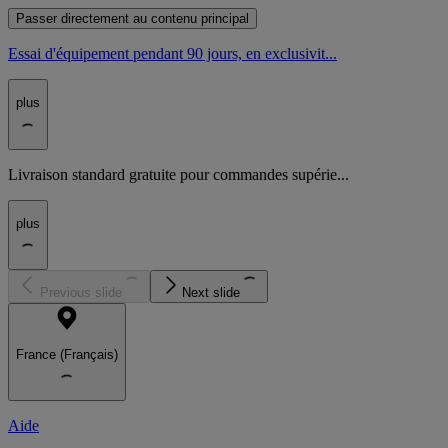
Passer directement au contenu principal
Essai d'équipement pendant 90 jours, en exclusivit...
plus
Livraison standard gratuite pour commandes supérie...
plus
Previous slide
Next slide
France (Français)
Aide