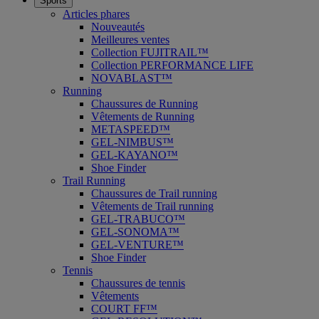
Sports
Articles phares
Nouveautés
Meilleures ventes
Collection FUJITRAIL™
Collection PERFORMANCE LIFE
NOVABLAST™
Running
Chaussures de Running
Vêtements de Running
METASPEED™
GEL-NIMBUS™
GEL-KAYANO™
Shoe Finder
Trail Running
Chaussures de Trail running
Vêtements de Trail running
GEL-TRABUCO™
GEL-SONOMA™
GEL-VENTURE™
Shoe Finder
Tennis
Chaussures de tennis
Vêtements
COURT FF™