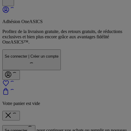
Adhésion OneASICS
Profitez de la livraison gratuite, des retours gratuits, de réductions
exclusives et bien plus encore grâce aux avantages fidélité
OneASICS™.
Se connecter | Créer un compte
Votre panier est vide
pour continuer vos achats ou remplir un nouveau
Se connecter