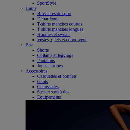
SportStyle
Hauts
Brassières de sport
Débardeurs
T-shirts manches courtes
T-shirts manches longues
Hoodies et sweats
Vestes, gilets et coupe-vent
Bas
Shorts
Collants et leggings
Pantalons
Jupes et robes
Accessoires
Casquettes et bonnets
Gants
Chaussettes
Sacs et sacs à dos
Equipements