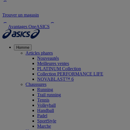
Trouver un magasin
Avantages OneASICS
Homme
Articles phares
Nouveautés
Meilleures ventes
PLATINUM Collection
Collection PERFORMANCE LIFE
NOVABLAST™ 6
Chaussures
Running
Trail running
Tennis
Volleyball
Handball
Padel
SportStyle
Marche