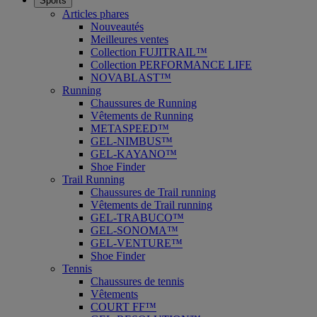
Sports
Articles phares
Nouveautés
Meilleures ventes
Collection FUJITRAIL™
Collection PERFORMANCE LIFE
NOVABLAST™
Running
Chaussures de Running
Vêtements de Running
METASPEED™
GEL-NIMBUS™
GEL-KAYANO™
Shoe Finder
Trail Running
Chaussures de Trail running
Vêtements de Trail running
GEL-TRABUCO™
GEL-SONOMA™
GEL-VENTURE™
Shoe Finder
Tennis
Chaussures de tennis
Vêtements
COURT FF™