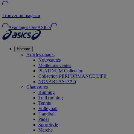
Trouver un magasin
Avantages OneASICS
Homme
Articles phares
Nouveautés
Meilleures ventes
PLATINUM Collection
Collection PERFORMANCE LIFE
NOVABLAST™ 6
Chaussures
Running
Trail running
Tennis
Volleyball
Handball
Padel
SportStyle
Marche