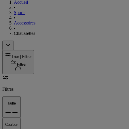
Accueil
•
Sports
•
Accessoires
•
Chaussettes
Trier | Filtrer
Filtrer
Filtres
Taille
Couleur