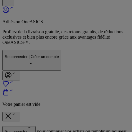
Adhésion OneASICS
Profitez de la livraison gratuite, des retours gratuits, de réductions
exclusives et bien plus encore grâce aux avantages fidélité
OneASICS™.
Se connecter | Créer un compte
Votre panier est vide
pour continuer vos achats ou remplir un nouveau
Se connecter