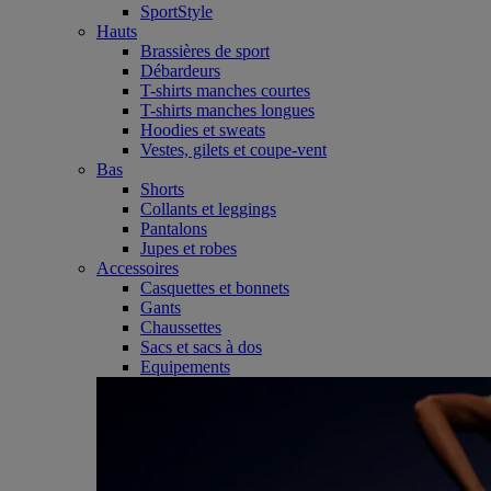
SportStyle
Hauts
Brassières de sport
Débardeurs
T-shirts manches courtes
T-shirts manches longues
Hoodies et sweats
Vestes, gilets et coupe-vent
Bas
Shorts
Collants et leggings
Pantalons
Jupes et robes
Accessoires
Casquettes et bonnets
Gants
Chaussettes
Sacs et sacs à dos
Equipements