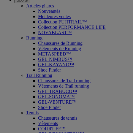
Sports
Articles phares
Nouveautés
Meilleures ventes
Collection FUJITRAIL™
Collection PERFORMANCE LIFE
NOVABLAST™
Running
Chaussures de Running
Vêtements de Running
METASPEED™
GEL-NIMBUS™
GEL-KAYANO™
Shoe Finder
Trail Running
Chaussures de Trail running
Vêtements de Trail running
GEL-TRABUCO™
GEL-SONOMA™
GEL-VENTURE™
Shoe Finder
Tennis
Chaussures de tennis
Vêtements
COURT FF™