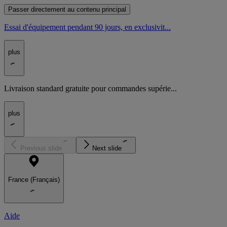
Passer directement au contenu principal
Essai d'équipement pendant 90 jours, en exclusivit...
plus
Livraison standard gratuite pour commandes supérie...
plus
Previous slide
Next slide
France (Français)
Aide