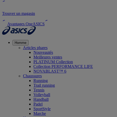
Trouver un magasin
Avantages OneASICS
Homme
Articles phares
Nouveautés
Meilleures ventes
PLATINUM Collection
Collection PERFORMANCE LIFE
NOVABLAST™ 6
Chaussures
Running
Trail running
Tennis
Volleyball
Handball
Padel
SportStyle
Marche