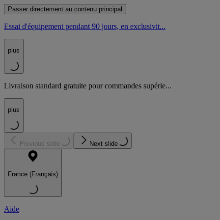
Passer directement au contenu principal
Essai d'équipement pendant 90 jours, en exclusivit...
plus
Livraison standard gratuite pour commandes supérie...
plus
Previous slide
Next slide
France (Français)
Aide