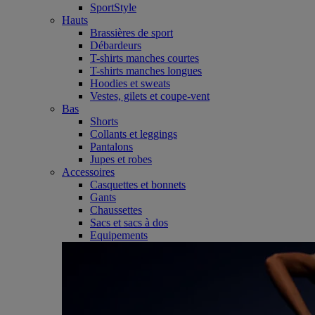
SportStyle
Hauts
Brassières de sport
Débardeurs
T-shirts manches courtes
T-shirts manches longues
Hoodies et sweats
Vestes, gilets et coupe-vent
Bas
Shorts
Collants et leggings
Pantalons
Jupes et robes
Accessoires
Casquettes et bonnets
Gants
Chaussettes
Sacs et sacs à dos
Equipements