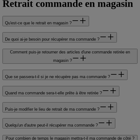
Retrait commande en magasin
Qu'est-ce que le retrait en magasin ?
De quoi ai-je besoin pour récupérer ma commande ?
Comment puis-je retourner des articles d'une commande retirée en
magasin ?
Que se passera-t-il si je ne récupère pas ma commande ?
Quand ma commande sera-t-elle prête à être retirée ?
Puis-je modifier le lieu de retrait de ma commande ?
Quelqu'un d'autre peut-il récupérer ma commande ?
Pour combien de temps le magasin mettra-t-il ma commande de côté ?