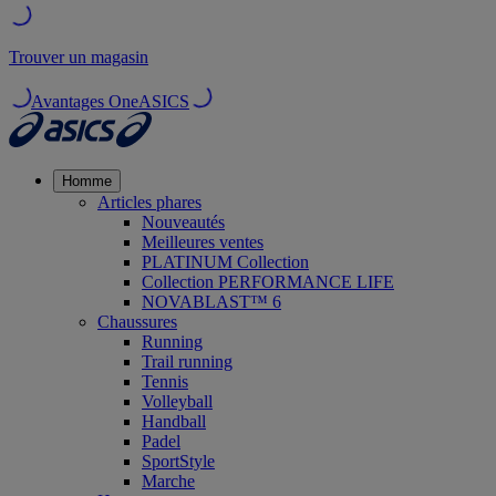
Trouver un magasin
Avantages OneASICS
Homme
Articles phares
Nouveautés
Meilleures ventes
PLATINUM Collection
Collection PERFORMANCE LIFE
NOVABLAST™ 6
Chaussures
Running
Trail running
Tennis
Volleyball
Handball
Padel
SportStyle
Marche