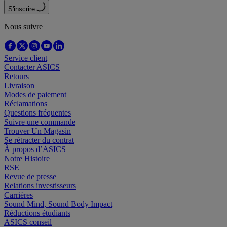
S'inscrire
Nous suivre
Service client
Contacter ASICS
Retours
Livraison
Modes de paiement
Réclamations
Questions fréquentes
Suivre une commande
Trouver Un Magasin
Se rétracter du contrat
À propos d’ASICS
Notre Histoire
RSE
Revue de presse
Relations investisseurs
Carrières
Sound Mind, Sound Body Impact
Réductions étudiants
ASICS conseil