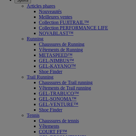
Sports
Articles phares
Nouveautés
Meilleures ventes
Collection FUJITRAIL™
Collection PERFORMANCE LIFE
NOVABLAST™
Running
Chaussures de Running
Vêtements de Running
METASPEED™
GEL-NIMBUS™
GEL-KAYANO™
Shoe Finder
Trail Running
Chaussures de Trail running
Vêtements de Trail running
GEL-TRABUCO™
GEL-SONOMA™
GEL-VENTURE™
Shoe Finder
Tennis
Chaussures de tennis
Vêtements
COURT FF™