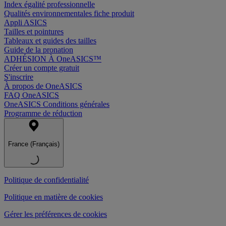
Index égalité professionnelle
Qualités environnementales fiche produit
Appli ASICS
Tailles et pointures
Tableaux et guides des tailles
Guide de la pronation
ADHÉSION À OneASICS™
Créer un compte gratuit
S'inscrire
À propos de OneASICS
FAQ OneASICS
OneASICS Conditions générales
Programme de réduction
France (Français)
Politique de confidentialité
Politique en matière de cookies
Gérer les préférences de cookies