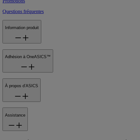
Promotions
Questions fréquentes
Information produit
Adhésion à OneASICS™
À propos d’ASICS
Assistance