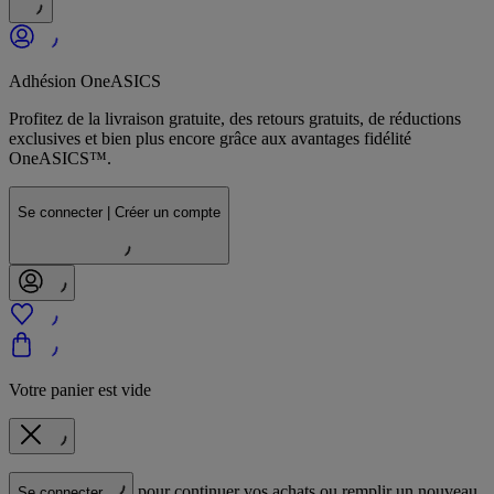
Adhésion OneASICS
Profitez de la livraison gratuite, des retours gratuits, de réductions
exclusives et bien plus encore grâce aux avantages fidélité
OneASICS™.
Se connecter | Créer un compte
Votre panier est vide
pour continuer vos achats ou remplir un nouveau
Se connecter