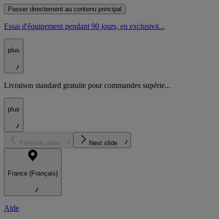
Passer directement au contenu principal
Essai d'équipement pendant 90 jours, en exclusivit...
plus
Livraison standard gratuite pour commandes supérie...
plus
Previous slide
Next slide
France (Français)
Aide