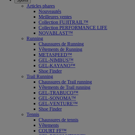
Sports
Articles phares
Nouveautés
Meilleures ventes
Collection FUJITRAIL™
Collection PERFORMANCE LIFE
NOVABLAST™
Running
Chaussures de Running
Vêtements de Running
METASPEED™
GEL-NIMBUS™
GEL-KAYANO™
Shoe Finder
Trail Running
Chaussures de Trail running
Vêtements de Trail running
GEL-TRABUCO™
GEL-SONOMA™
GEL-VENTURE™
Shoe Finder
Tennis
Chaussures de tennis
Vêtements
COURT FF™