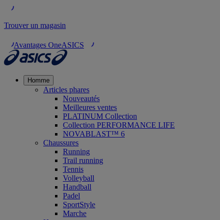
Trouver un magasin
Avantages OneASICS
Homme
Articles phares
Nouveautés
Meilleures ventes
PLATINUM Collection
Collection PERFORMANCE LIFE
NOVABLAST™ 6
Chaussures
Running
Trail running
Tennis
Volleyball
Handball
Padel
SportStyle
Marche