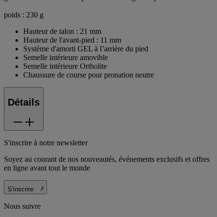
poids : 230 g
Hauteur de talon : 21 mm
Hauteur de l'avant-pied : 11 mm
Système d'amorti GEL à l’arrière du pied
Semelle intérieure amovible
Semelle intérieure Ortholite
Chaussure de course pour pronation neutre
Détails
S'inscrire à notre newsletter
Soyez au courant de nos nouveautés, événements exclusifs et offres
en ligne avant tout le monde
S'inscrire
Nous suivre