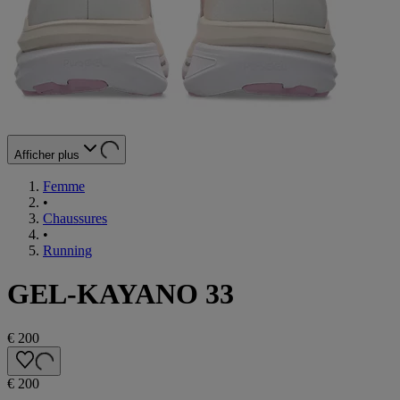
Afficher plus
Femme
•
Chaussures
•
Running
GEL-KAYANO 33
€ 200
€ 200