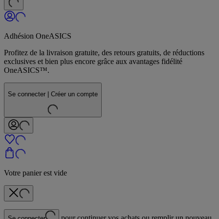
Adhésion OneASICS
Profitez de la livraison gratuite, des retours gratuits, de réductions
exclusives et bien plus encore grâce aux avantages fidélité
OneASICS™.
Se connecter | Créer un compte
Votre panier est vide
pour continuer vos achats ou remplir un nouveau
Se connecter