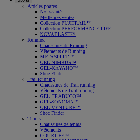
Sports
Articles phares
Nouveautés
Meilleures ventes
Collection FUJITRAIL™
Collection PERFORMANCE LIFE
NOVABLAST™
Running
Chaussures de Running
Vêtements de Running
METASPEED™
GEL-NIMBUS™
GEL-KAYANO™
Shoe Finder
Trail Running
Chaussures de Trail running
Vêtements de Trail running
GEL-TRABUCO™
GEL-SONOMA™
GEL-VENTURE™
Shoe Finder
Tennis
Chaussures de tennis
Vêtements
COURT FF™