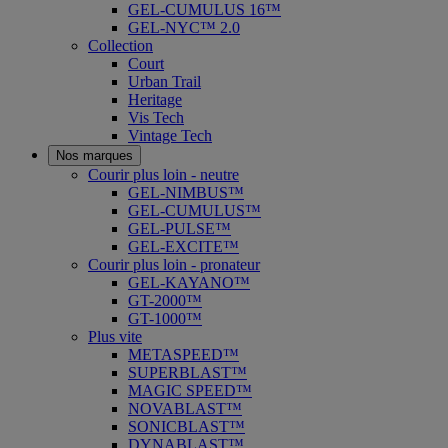
GEL-CUMULUS 16™
GEL-NYC™ 2.0
Collection
Court
Urban Trail
Heritage
Vis Tech
Vintage Tech
Nos marques
Courir plus loin - neutre
GEL-NIMBUS™
GEL-CUMULUS™
GEL-PULSE™
GEL-EXCITE™
Courir plus loin - pronateur
GEL-KAYANO™
GT-2000™
GT-1000™
Plus vite
METASPEED™
SUPERBLAST™
MAGIC SPEED™
NOVABLAST™
SONICBLAST™
DYNABLAST™