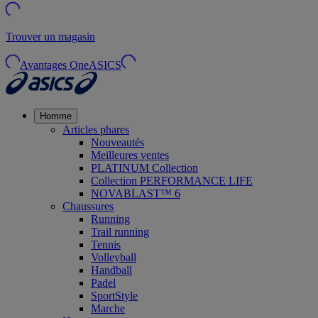
Trouver un magasin
Avantages OneASICS
Homme
Articles phares
Nouveautés
Meilleures ventes
PLATINUM Collection
Collection PERFORMANCE LIFE
NOVABLAST™ 6
Chaussures
Running
Trail running
Tennis
Volleyball
Handball
Padel
SportStyle
Marche