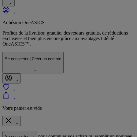
Adhésion OneASICS
Profitez de la livraison gratuite, des retours gratuits, de réductions
exclusives et bien plus encore grâce aux avantages fidélité
OneASICS™.
Se connecter | Créer un compte
Votre panier est vide
pour continuer vos achats ou remplir un nouveau
Se connecter