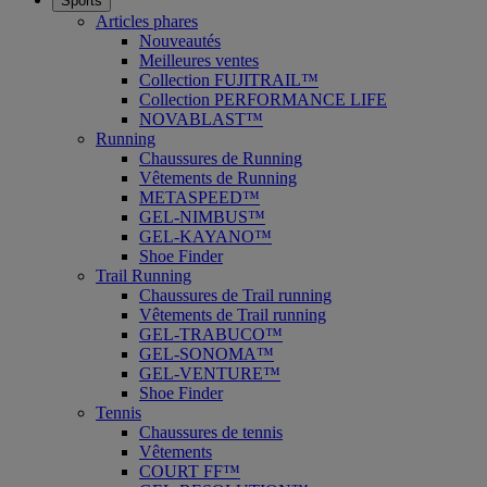
Sports
Articles phares
Nouveautés
Meilleures ventes
Collection FUJITRAIL™
Collection PERFORMANCE LIFE
NOVABLAST™
Running
Chaussures de Running
Vêtements de Running
METASPEED™
GEL-NIMBUS™
GEL-KAYANO™
Shoe Finder
Trail Running
Chaussures de Trail running
Vêtements de Trail running
GEL-TRABUCO™
GEL-SONOMA™
GEL-VENTURE™
Shoe Finder
Tennis
Chaussures de tennis
Vêtements
COURT FF™