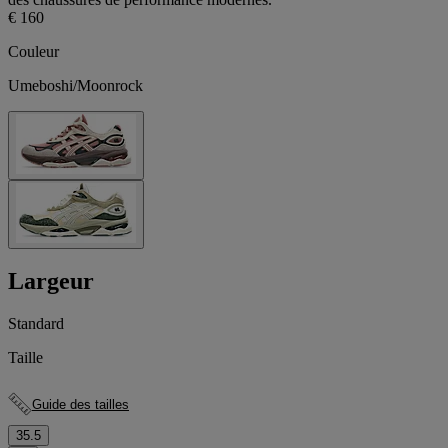
€ 160
Couleur
Umeboshi/Moonrock
Largeur
Standard
Taille
Guide des tailles
35.5