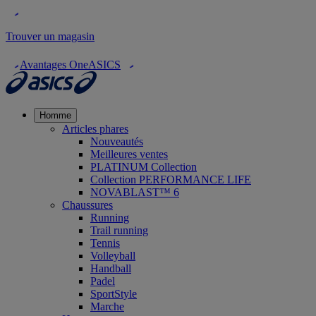
Trouver un magasin
Avantages OneASICS
Homme
Articles phares
Nouveautés
Meilleures ventes
PLATINUM Collection
Collection PERFORMANCE LIFE
NOVABLAST™ 6
Chaussures
Running
Trail running
Tennis
Volleyball
Handball
Padel
SportStyle
Marche